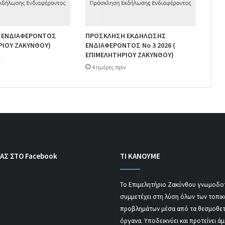
 ΕΝΔΙΑΦΕΡΟΝΤΟΣ
ΠΡΟΣΚΛΗΣΗ ΕΚΔΗΛΩΣΗΣ
ΡΙΟΥ ΖΑΚΥΝΘΟΥ)
ΕΝΔΙΑΦΕΡΟΝΤΟΣ Νο 3 2026 (
ΕΠΙΜΕΛΗΤΗΡΙΟΥ ΖΑΚΥΝΘΟΥ)
ν
4 ημέρες πριν
ΑΣ ΣΤΟ Facebook
ΤΙ ΚΑΝΟΥΜΕ
Το Επιμελητήριο Ζακύνθου γνωμοδοτ
συμμετέχει στη λύση όλων των τοπι
προβλημάτων μέσα από τα θεσμοθε
όργανα. Υποδεικνύει και προτείνει ά