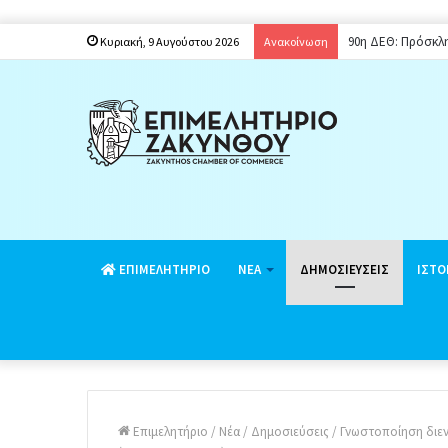
90η ΔΕΘ: Πρόσκλ
Κυριακή, 9 Αυγούστου 2026
Ανακοίνωση
EΠΙΜΕΛΗΤΗΡΙΟ
ΝΕΑ
ΔΗΜΟΣΙΕΥΣΕΙΣ
ΙΣΤΟ
Επιμελητήριο
/
Νέα
/
Δημοσιεύσεις
/
Γνωστοποίηση διεν