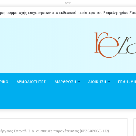
test
ηση συμμετοχής επιχειρήσεων στο εκθεσιακό περίπτερο του Επιμελητηρίου Ζα
ΡΙΚΟ
ΑΡΜΟΔΙΟΤΗΤΕΣ
ΔΙΑΡΘΡΩΣΗ
ΔΙΟΙΚΗΣΗ
ΓΕΜΗ -Μ
έργειας Επαναλ. Σ.Δ. συσκευές παροχέτευσεις (6ΡΖ84690ΒΞ-132)