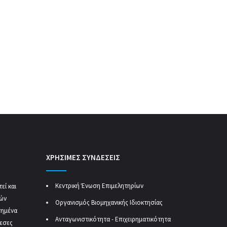
ΧΡΗΣΙΜΕΣ ΣΥΝΔΕΣΕΙΣ
Κεντρική Ένωση Επιμελητηρίων
εί και
κών
Οργανισμός Βιομηχανικής Ιδιοκτησίας
τημένα
Ανταγωνιστικότητα - Επιχειρηματικότητα
μεσες