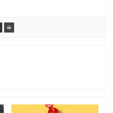
Share via Email
Print