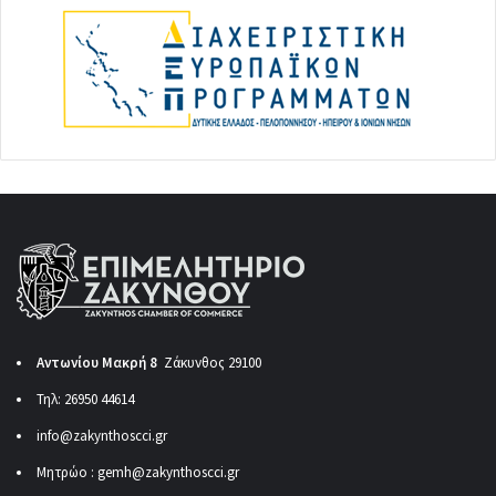
Αντωνίου Μακρή 8
Ζάκυνθος 29100
Τηλ: 26950 44614
info@zakynthoscci.gr
Μητρώο :
gemh@zakynthoscci.gr