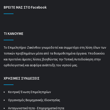
ΒΡΕΙΤΕ ΜΑΣ ΣΤΟ Facebook
ΤΙ ΚΑΝΟΥΜΕ
Το Επιμελητήριο Ζακύνθου γνωμοδοτεί και συμμετέχει στη λύση όλων των
τοπικών προβλημάτων μέσα από τα θεσμοθετημένα όργανα. Υποδεικνύει
και προτείνει άμεσες λύσεις βοηθώντας την Τοπική Αυτοδιοίκηση στην
ορθολογιστική και αειφόρα ανάπτυξη του νησιού μας.
ΧΡΗΣΙΜΕΣ ΣΥΝΔΕΣΕΙΣ
Κεντρική Ένωση Επιμελητηρίων
Οργανισμός Βιομηχανικής Ιδιοκτησίας
Ανταγωνιστικότητα - Επιχειρηματικότητα