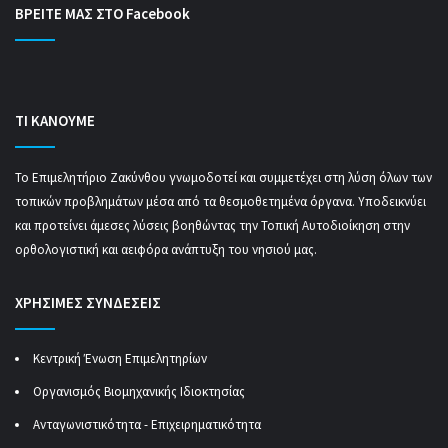
ΒΡΕΙΤΕ ΜΑΣ ΣΤΟ Facebook
ΤΙ ΚΑΝΟΥΜΕ
Το Επιμελητήριο Ζακύνθου γνωμοδοτεί και συμμετέχει στη λύση όλων των
τοπικών προβλημάτων μέσα από τα θεσμοθετημένα όργανα. Υποδεικνύει
και προτείνει άμεσες λύσεις βοηθώντας την Τοπική Αυτοδιοίκηση στην
ορθολογιστική και αειφόρα ανάπτυξη του νησιού μας.
ΧΡΗΣΙΜΕΣ ΣΥΝΔΕΣΕΙΣ
Κεντρική Ένωση Επιμελητηρίων
Οργανισμός Βιομηχανικής Ιδιοκτησίας
Ανταγωνιστικότητα - Επιχειρηματικότητα