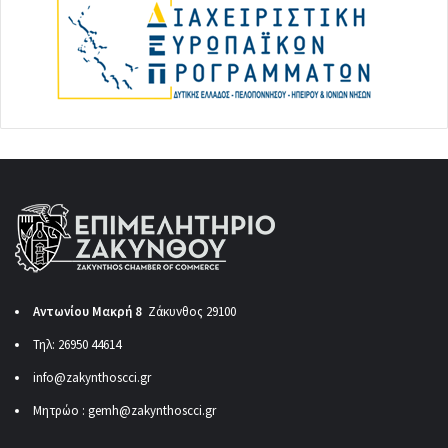
Αντωνίου Μακρή 8
Ζάκυνθος 29100
Τηλ: 26950 44614
info@zakynthoscci.gr
Μητρώο :
gemh@zakynthoscci.gr