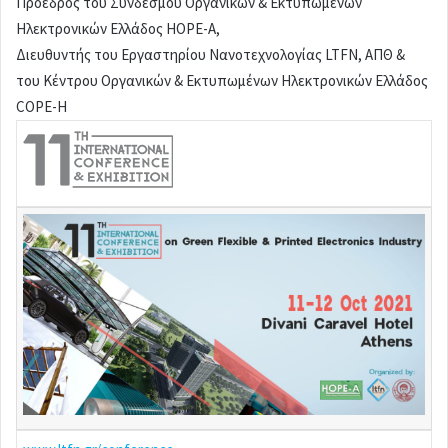
Πρόεδρος του Συνδέσμου Οργανικών & Εκτυπωμένων
Ηλεκτρονικών Ελλάδος ΗΟΡΕ-Α,
Διευθυντής του Εργαστηρίου Νανοτεχνολογίας LTFN, ΑΠΘ &
του Κέντρου Οργανικών & Εκτυπωμένων Ηλεκτρονικών Ελλάδος
COPE-H