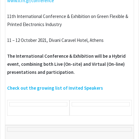
www.ltfn.gr/conference
11th International Conference & Exhibition on Green Flexible &
Printed Electronics Industry
11 – 12 October 2021, Divani Caravel Hotel, Athens
The International Conference & Exhibition will be a Hybrid
event, combining both Live (On-site) and Virtual (On-line)
presentations and participation.
Check out the growing list of Invited Speakers