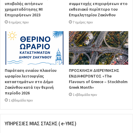
υποβολής αιτήσεων
συμμετοχής επιχειρήσεων στο
χρηματοδότησης ΜΙ
εκθεσιακό περίπτερο του
Επιχειρήσεων 2023
Επιμελητηρίου Ζακύνθου
6 ημέρες πριν
7 ημέρες πριν
Παράταση ενιαίου πλαισίου
ΠΡΟΣΚΛΗΣΗ ΔΙΕΡΕΥΝΗΣΗΣ
ωραρίου λειτουργίας
ΕΝΔΙΑΦΕΡΟΝΤΟΣ «The
καταστημάτων στο Δήμο
Flavours of Greece – Stockholm
Ζακύνθου κατά την θερινή
Greek Month»
περίοδο 2026
1 εβδομάδα πριν
1 εβδομάδα πριν
ΥΠΗΡΕΣΙΕΣ ΜΙΑΣ ΣΤΑΣΗΣ ( e-ΥΜΣ)