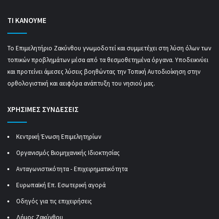
ΤΙ ΚΑΝΟΥΜΕ
Το Επιμελητήριο Ζακύνθου γνωμοδοτεί και συμμετέχει στη λύση όλων των
τοπικών προβλημάτων μέσα από τα θεσμοθετημένα όργανα. Υποδεικνύει
και προτείνει άμεσες λύσεις βοηθώντας την Τοπική Αυτοδιοίκηση στην
ορθολογιστική και αειφόρα ανάπτυξη του νησιού μας.
ΧΡΗΣΙΜΕΣ ΣΥΝΔΕΣΕΙΣ
Κεντρική Ένωση Επιμελητηρίων
Οργανισμός Βιομηχανικής Ιδιοκτησίας
Ανταγωνιστικότητα - Επιχειρηματικότητα
Ευρωπαϊκή Επ. Εσωτερική αγορά
Οδηγός για τις επιχειρήσεις
Δήμος Ζακύνθου