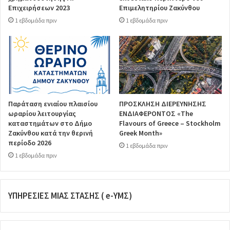
Επιχειρήσεων 2023
Επιμελητηρίου Ζακύνθου
1 εβδομάδα πριν
1 εβδομάδα πριν
Παράταση ενιαίου πλαισίου
ΠΡΟΣΚΛΗΣΗ ΔΙΕΡΕΥΝΗΣΗΣ
ωραρίου λειτουργίας
ΕΝΔΙΑΦΕΡΟΝΤΟΣ «The
καταστημάτων στο Δήμο
Flavours of Greece – Stockholm
Ζακύνθου κατά την θερινή
Greek Month»
περίοδο 2026
1 εβδομάδα πριν
1 εβδομάδα πριν
ΥΠΗΡΕΣΙΕΣ ΜΙΑΣ ΣΤΑΣΗΣ ( e-ΥΜΣ)