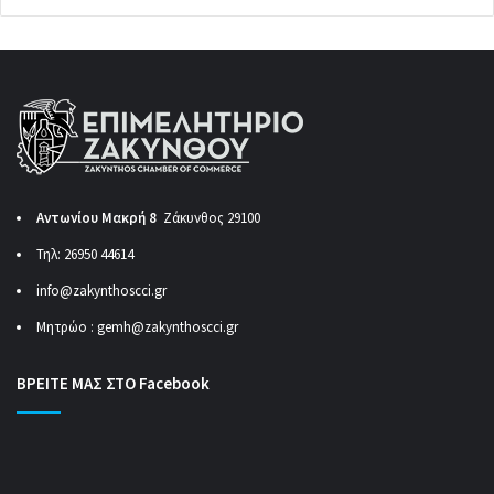
Αντωνίου Μακρή 8
Ζάκυνθος 29100
Τηλ: 26950 44614
info@zakynthoscci.gr
Μητρώο :
gemh@zakynthoscci.gr
ΒΡΕΙΤΕ ΜΑΣ ΣΤΟ Facebook