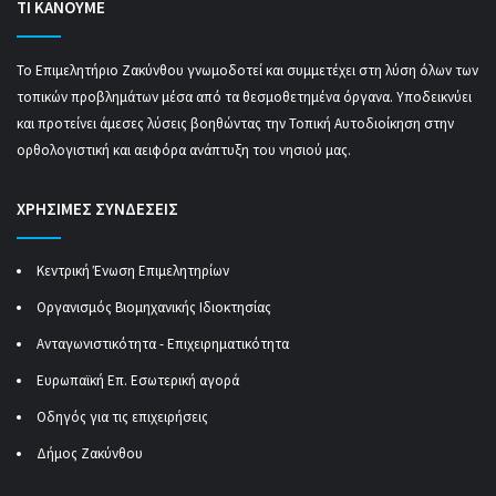
ΤΙ ΚΑΝΟΥΜΕ
Το Επιμελητήριο Ζακύνθου γνωμοδοτεί και συμμετέχει στη λύση όλων των
τοπικών προβλημάτων μέσα από τα θεσμοθετημένα όργανα. Υποδεικνύει
και προτείνει άμεσες λύσεις βοηθώντας την Τοπική Αυτοδιοίκηση στην
ορθολογιστική και αειφόρα ανάπτυξη του νησιού μας.
ΧΡΗΣΙΜΕΣ ΣΥΝΔΕΣΕΙΣ
Κεντρική Ένωση Επιμελητηρίων
Οργανισμός Βιομηχανικής Ιδιοκτησίας
Ανταγωνιστικότητα - Επιχειρηματικότητα
Ευρωπαϊκή Επ. Εσωτερική αγορά
Οδηγός για τις επιχειρήσεις
Δήμος Ζακύνθου