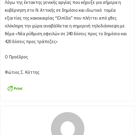
Λόγω της έκτακτης γενικής αργίας που κήρυξε για σήμερα η
κυβέρνηση στο Ν. Αττικής σε δημόσιο και ιδιωτικό τομέα
εξαιτίας της κακοκαιρίας “Ελπίδα” που πλήττει από χθες
ολόκληρη την χώρα αναβάλλεται η σημερινή τηλεδιάσκεψη με
θέμα «Νέα ρύθμιση οφειλών σε 240 δόσεις προς το δημόσιο και
420 δόσεις προς τράπεζες»
Ο Προέδρος
Φώτιος Σ. Κόττης