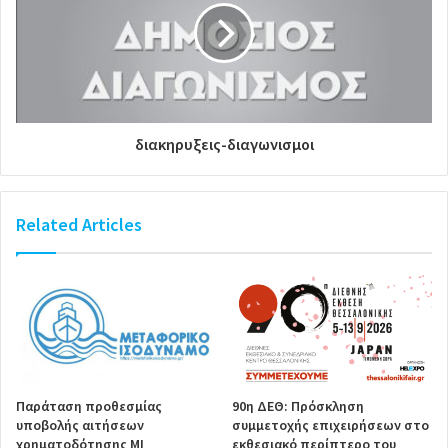
διακηρυξεις-διαγωνισμοι
Related Articles
Παράταση προθεσμίας
90η ΔΕΘ: Πρόσκληση
υποβολής αιτήσεων
συμμετοχής επιχειρήσεων στο
χρηματοδότησης ΜΙ
εκθεσιακό περίπτερο του