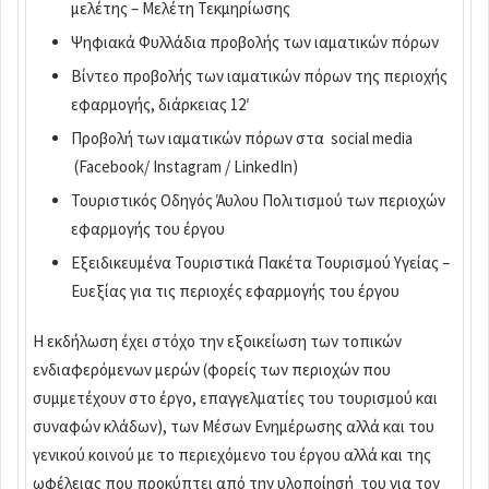
μελέτης – Μελέτη Τεκμηρίωσης
Ψηφιακά Φυλλάδια προβολής των ιαματικών πόρων
Βίντεο προβολής των ιαματικών πόρων της περιοχής
εφαρμογής, διάρκειας 12′
Προβολή των ιαματικών πόρων στα social media
(Facebook/ Instagram / LinkedIn)
Τουριστικός Οδηγός Άυλου Πολιτισμού των περιοχών
εφαρμογής του έργου
Εξειδικευμένα Τουριστικά Πακέτα Τουρισμού Υγείας –
Ευεξίας για τις περιοχές εφαρμογής του έργου
Η εκδήλωση έχει στόχο την εξοικείωση των τοπικών
ενδιαφερόμενων μερών (φορείς των περιοχών που
συμμετέχουν στο έργο, επαγγελματίες του τουρισμού και
συναφών κλάδων), των Μέσων Ενημέρωσης αλλά και του
γενικού κοινού με το περιεχόμενο του έργου αλλά και της
ωφέλειας που προκύπτει από την υλοποίησή του για τον