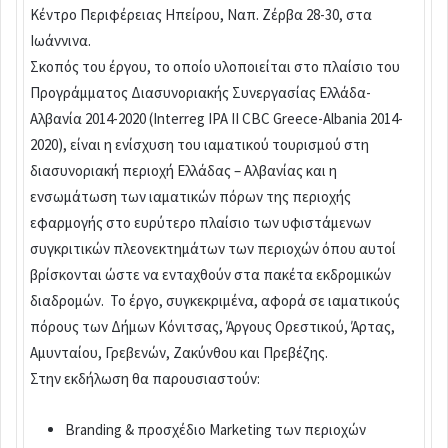
Κέντρο Περιφέρειας Ηπείρου, Ναπ. Ζέρβα 28-30, στα
Ιωάννινα.
Σκοπός του έργου, το οποίο υλοποιείται στο πλαίσιο του
Προγράμματος Διασυνοριακής Συνεργασίας Ελλάδα-
Αλβανία 2014-2020 (Interreg IPA II CBC Greece-Albania 2014-
2020), είναι η ενίσχυση του ιαματικού τουρισμού στη
διασυνοριακή περιοχή Ελλάδας – Αλβανίας και η
ενσωμάτωση των ιαματικών πόρων της περιοχής
εφαρμογής στο ευρύτερο πλαίσιο των υφιστάμενων
συγκριτικών πλεονεκτημάτων των περιοχών όπου αυτοί
βρίσκονται ώστε να ενταχθούν στα πακέτα εκδρομικών
διαδρομών. Το έργο, συγκεκριμένα, αφορά σε ιαματικούς
πόρους των Δήμων Κόνιτσας, Άργους Ορεστικού, Άρτας,
Αμυνταίου, Γρεβενών, Ζακύνθου και Πρεβέζης.
Στην εκδήλωση θα παρουσιαστούν:
Branding & προσχέδιο Marketing των περιοχών