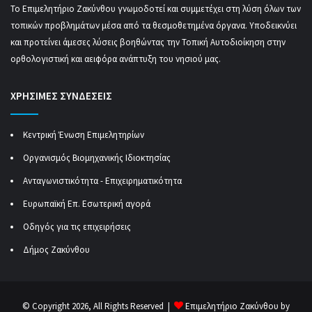
Το Επιμελητήριο Ζακύνθου γνωμοδοτεί και συμμετέχει στη λύση όλων των
τοπικών προβλημάτων μέσα από τα θεσμοθετημένα όργανα. Υποδεικνύει
και προτείνει άμεσες λύσεις βοηθώντας την Τοπική Αυτοδιοίκηση στην
ορθολογιστική και αειφόρα ανάπτυξη του νησιού μας.
ΧΡΗΣΙΜΕΣ ΣΥΝΔΕΣΕΙΣ
Κεντρική Ένωση Επιμελητηρίων
Οργανισμός Βιομηχανικής Ιδιοκτησίας
Ανταγωνιστικότητα - Επιχειρηματικότητα
Ευρωπαϊκή Επ. Εσωτερική αγορά
Οδηγός για τις επιχειρήσεις
Δήμος Ζακύνθου
© Copyright 2026, All Rights Reserved |
Επιμελητήριο Ζακύνθου by