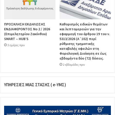
ΠΡΟΣΚΛΗΣΗ ΕΚΔΗΛΩΣΗΣ
Καθορισμός ειδικών θεμάτων
ΕΝΔΙΑΦΕΡΟΝΤΟΣ Νο 2 / 2026
και λεπτομερειών για την
(Επιμελητηρίου Ζακύνθου)
εφαρμογή του άρθρου 19 του ν.
SMART – HUB’S
5313/2026 (Α΄102) περί
ρύθμισης τμηματικής
3 ημέρες πριν
καταβολής οφειλών στη
Φορολογική Διοίκηση σε έως
εβδομήντα δύο (72) δόσεις.
2 εβδομάδες πριν
ΥΠΗΡΕΣΙΕΣ ΜΙΑΣ ΣΤΑΣΗΣ ( e-ΥΜΣ)