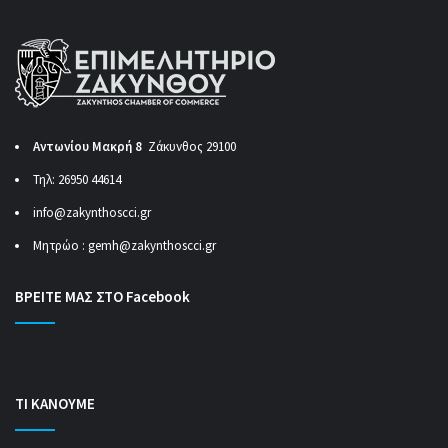
Αντωνίου Μακρή 8
Ζάκυνθος 29100
Τηλ: 26950 44614
info@zakynthoscci.gr
Μητρώο :
gemh@zakynthoscci.gr
ΒΡΕΙΤΕ ΜΑΣ ΣΤΟ Facebook
ΤΙ ΚΑΝΟΥΜΕ