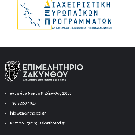
Αντωνίου Μακρή 8
Ζάκυνθος 29100
Τηλ: 26950 44614
info@zakynthoscci.gr
Μητρώο :
gemh@zakynthoscci.gr