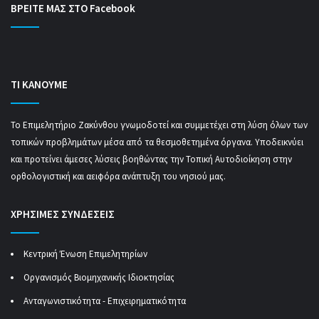
ΒΡΕΙΤΕ ΜΑΣ ΣΤΟ Facebook
ΤΙ ΚΑΝΟΥΜΕ
Το Επιμελητήριο Ζακύνθου γνωμοδοτεί και συμμετέχει στη λύση όλων των
τοπικών προβλημάτων μέσα από τα θεσμοθετημένα όργανα. Υποδεικνύει
και προτείνει άμεσες λύσεις βοηθώντας την Τοπική Αυτοδιοίκηση στην
ορθολογιστική και αειφόρα ανάπτυξη του νησιού μας.
ΧΡΗΣΙΜΕΣ ΣΥΝΔΕΣΕΙΣ
Κεντρική Ένωση Επιμελητηρίων
Οργανισμός Βιομηχανικής Ιδιοκτησίας
Ανταγωνιστικότητα - Επιχειρηματικότητα