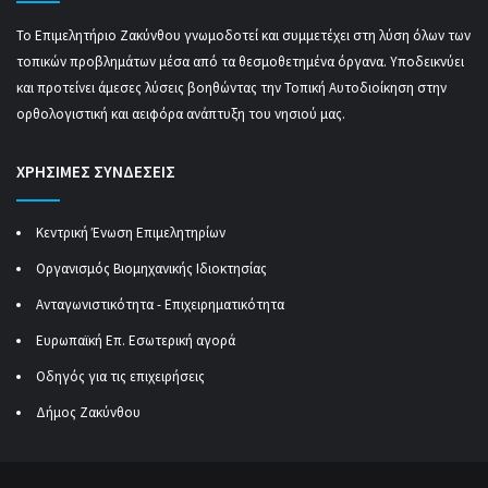
Το Επιμελητήριο Ζακύνθου γνωμοδοτεί και συμμετέχει στη λύση όλων των
τοπικών προβλημάτων μέσα από τα θεσμοθετημένα όργανα. Υποδεικνύει
και προτείνει άμεσες λύσεις βοηθώντας την Τοπική Αυτοδιοίκηση στην
ορθολογιστική και αειφόρα ανάπτυξη του νησιού μας.
ΧΡΗΣΙΜΕΣ ΣΥΝΔΕΣΕΙΣ
Κεντρική Ένωση Επιμελητηρίων
Οργανισμός Βιομηχανικής Ιδιοκτησίας
Ανταγωνιστικότητα - Επιχειρηματικότητα
Ευρωπαϊκή Επ. Εσωτερική αγορά
Οδηγός για τις επιχειρήσεις
Δήμος Ζακύνθου