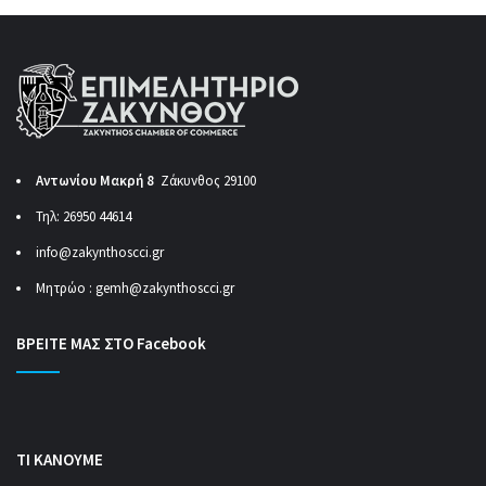
Αντωνίου Μακρή 8
Ζάκυνθος 29100
Τηλ: 26950 44614
info@zakynthoscci.gr
Μητρώο :
gemh@zakynthoscci.gr
ΒΡΕΙΤΕ ΜΑΣ ΣΤΟ Facebook
ΤΙ ΚΑΝΟΥΜΕ