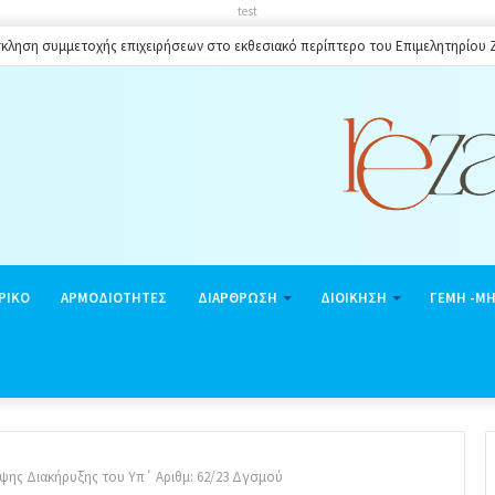
test
κληση συμμετοχής επιχειρήσεων στο εκθεσιακό περίπτερο του Επιμελητηρίου
ΡΙΚΟ
ΑΡΜΟΔΙΟΤΗΤΕΣ
ΔΙΑΡΘΡΩΣΗ
ΔΙΟΙΚΗΣΗ
ΓΕΜΗ -Μ
ψης Διακήρυξης του Υπ΄ Αριθμ: 62/23 Δγσμού