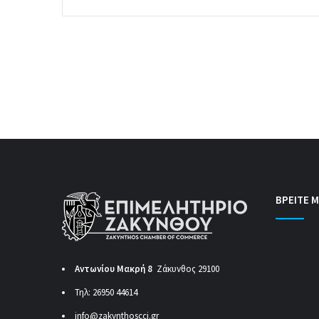
ΒΡΕΙΤΕ Μ
Αντωνίου Μακρή 8
Ζάκυνθος 29100
Τηλ: 26950 44614
info@zakynthoscci.gr