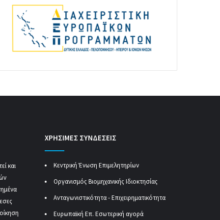
ΧΡΗΣΙΜΕΣ ΣΥΝΔΕΣΕΙΣ
Κεντρική Ένωση Επιμελητηρίων
εί και
κών
Οργανισμός Βιομηχανικής Ιδιοκτησίας
τημένα
Ανταγωνιστικότητα - Επιχειρηματικότητα
μεσες
ιοίκηση
Ευρωπαϊκή Επ. Εσωτερική αγορά