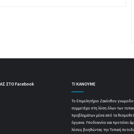
ΑΣ ΣΤΟ Facebook
ΤΙ ΚΑΝΟΥΜΕ
Το Επιμελητήριο Ζακύνθου γνωμοδοτ
συμμετέχει στη λύση όλων των τοπι
προβλημάτων μέσα από τα θεσμοθε
όργανα. Υποδεικνύει και προτείνει ά
λύσεις βοηθώντας την Τοπική Αυτοδ