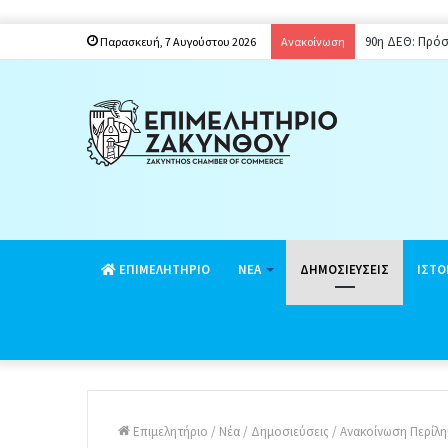
90η ΔΕΘ: Πρόσ
Παρασκευή, 7 Αυγούστου 2026
Ανακοίνωση
EΠΙΜΕΛΗΤΗΡΙΟ
ΝΕΑ
ΔΗΜΟΣΙΕΥΣΕΙΣ
ΙΣΤΟ
Επιμελητήριο
/
Νέα
/
Δημοσιεύσεις
/
Ανακοίνωση Περίλη