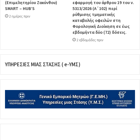
(Επιμελητηρίου Ζακύνθου)
εφαρμογή του άρθρου 19 του ν.
SMART – HUB’S
5313/2026 (Α΄102) περί
ρύθμισης τμηματικής
2 ημέρες πριν
καταβολής οφειλών στη
Φορολογική Διοίκηση σε έως
εβδομήντα δύο (72) δόσεις.
2 εβδομάδες πριν
ΥΠΗΡΕΣΙΕΣ ΜΙΑΣ ΣΤΑΣΗΣ ( e-ΥΜΣ)