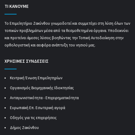
ΤΙ ΚΑΝΟΥΜΕ
Το Επιμελητήριο Ζακύνθου γνωμοδοτεί και συμμετέχει στη λύση όλων των
τοπικών προβλημάτων μέσα από τα θεσμοθετημένα όργανα. Υποδεικνύει
και προτείνει άμεσες λύσεις βοηθώντας την Τοπική Αυτοδιοίκηση στην
ορθολογιστική και αειφόρα ανάπτυξη του νησιού μας.
ΧΡΗΣΙΜΕΣ ΣΥΝΔΕΣΕΙΣ
Κεντρική Ένωση Επιμελητηρίων
Οργανισμός Βιομηχανικής Ιδιοκτησίας
Ανταγωνιστικότητα - Επιχειρηματικότητα
Ευρωπαϊκή Επ. Εσωτερική αγορά
Οδηγός για τις επιχειρήσεις
Δήμος Ζακύνθου