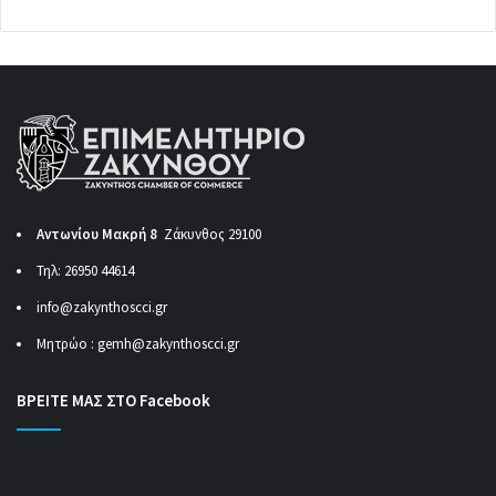
Αντωνίου Μακρή 8
Ζάκυνθος 29100
Τηλ: 26950 44614
info@zakynthoscci.gr
Μητρώο :
gemh@zakynthoscci.gr
ΒΡΕΙΤΕ ΜΑΣ ΣΤΟ Facebook