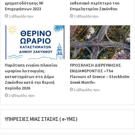
χρηματοδότησης ΜΙ
εκθεσιακό περίπτερο του
Επιχειρήσεων 2023
Επιμελητηρίου Ζακύνθου
1 εβδομάδα πριν
1 εβδομάδα πριν
Παράταση ενιαίου πλαισίου
ΠΡΟΣΚΛΗΣΗ ΔΙΕΡΕΥΝΗΣΗΣ
ωραρίου λειτουργίας
ΕΝΔΙΑΦΕΡΟΝΤΟΣ «The
καταστημάτων στο Δήμο
Flavours of Greece – Stockholm
Ζακύνθου κατά την θερινή
Greek Month»
περίοδο 2026
2 εβδομάδες πριν
2 εβδομάδες πριν
ΥΠΗΡΕΣΙΕΣ ΜΙΑΣ ΣΤΑΣΗΣ ( e-ΥΜΣ)