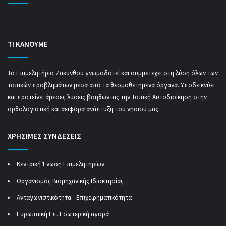
ΤΙ ΚΑΝΟΥΜΕ
Το Επιμελητήριο Ζακύνθου γνωμοδοτεί και συμμετέχει στη λύση όλων των
τοπικών προβλημάτων μέσα από τα θεσμοθετημένα όργανα. Υποδεικνύει
και προτείνει άμεσες λύσεις βοηθώντας την Τοπική Αυτοδιοίκηση στην
ορθολογιστική και αειφόρα ανάπτυξη του νησιού μας.
ΧΡΗΣΙΜΕΣ ΣΥΝΔΕΣΕΙΣ
Κεντρική Ένωση Επιμελητηρίων
Οργανισμός Βιομηχανικής Ιδιοκτησίας
Ανταγωνιστικότητα - Επιχειρηματικότητα
Ευρωπαϊκή Επ. Εσωτερική αγορά