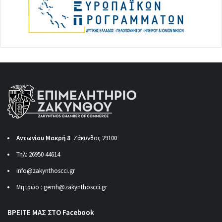
Αντωνίου Μακρή 8
Ζάκυνθος 29100
Τηλ: 26950 44614
info@zakynthoscci.gr
Μητρώο :
gemh@zakynthoscci.gr
ΒΡΕΙΤΕ ΜΑΣ ΣΤΟ Facebook