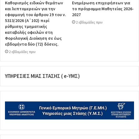
Καθορισμός ειδικών θεμάτων
Ενημέρωση επιχειρήσεων για
και λεπτομερειών για την
το πρόγραμμα Μαθητείας 2026-
εφαρμογή του άρθρου 19 του ν.
2027
5313/2026 (Α΄102) περί
2 εβδομάδες πριν
ρύθμισης τμηματικής
καταβολής οφειλών στη
Φορολογική Διοίκηση σε έως
εβδομήντα δύο (72) δόσεις.
2 εβδομάδες πριν
ΥΠΗΡΕΣΙΕΣ ΜΙΑΣ ΣΤΑΣΗΣ ( e-ΥΜΣ)