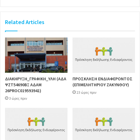
Related Articles
ΔΙΑΚΗΡΥΞΗ_ΓΡΑΦΙΚΗ_ΥΛΗ (ΑΔΑ
ΠΡΟΣΚΛΗΣΗ ΕΝΔΙΑΦΕΡΟΝΤΟΣ
ΨΖΤ54690ΒΞ ΑΔΑΜ
(ΕΠΙΜΕΛΗΤΗΡΙΟΥ ΖΑΚΥΝΘΟΥ)
26PROC019593941)
23 ώρες πριν
3 ώρες πριν