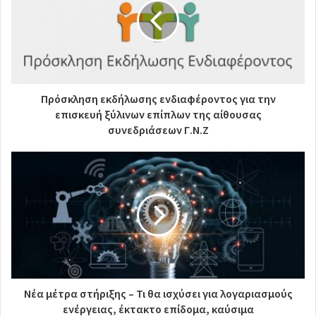
Πρόσκληση εκδήλωσης ενδιαφέροντος για την
επισκευή ξύλινων επίπλων της αίθουσας
συνεδριάσεων Γ.Ν.Ζ
Νέα μέτρα στήριξης – Τι θα ισχύσει για λογαριασμούς
ενέργειας, έκτακτο επίδομα, καύσιμα