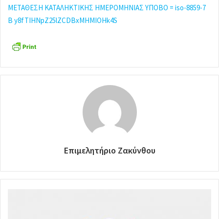
ΜΕΤΑΘΕΣΗ ΚΑΤΑΛΗΚΤΙΚΗΣ ΗΜΕΡΟΜΗΝΙΑΣ ΥΠΟΒΟ = iso-8859-7
B y8fTIHNpZ25lZCDBxMHMIOHk4S
Επιμελητήριο Ζακύνθου