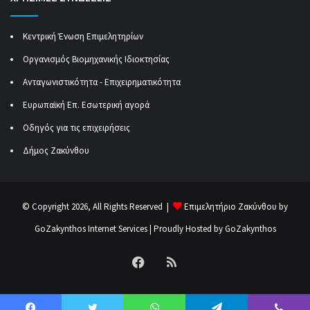
Κεντρική Ένωση Επιμελητηρίων
Οργανισμός Βιομηχανικής Ιδιοκτησίας
Ανταγωνιστικότητα - Επιχειρηματικότητα
Ευρωπαϊκή Επ. Εσωτερική αγορά
Οδηγός για τις επιχειρήσεις
Δήμος Ζακύνθου
© Copyright 2026, All Rights Reserved |
Επιμελητήριο Ζακύνθου by
GoZakynthos Internet Services
| Proudly Hosted by
GoZakynthos
Facebook
RSS