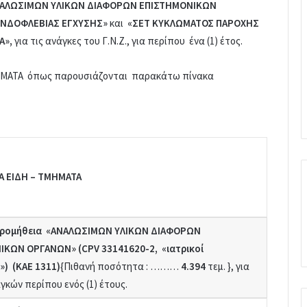
ΑΛΩΣΙΜΩΝ ΥΛΙΚΩΝ ΔΙΑΦΟΡΩΝ ΕΠΙΣΤΗΜΟΝΙΚΩΝ
ΕΝΔΟΦΛΕΒΙΑΣ ΕΓΧΥΣΗΣ»
και
«ΣΕΤ ΚΥΚΛΩΜΑΤΟΣ ΠΑΡΟΧΗΣ
ΙΑ»,
για τις ανάγκες του Γ.Ν.Ζ., για περίπου ένα (1) έτος.
ΗΜΑΤΑ όπως παρουσιάζονται παρακάτω πίνακα
 ΕΙΔΗ
– TMHMATA
Προμήθεια «ΑΝΑΛΩΣΙΜΩΝ ΥΛΙΚΩΝ ΔΙΑΦΟΡΩΝ
ΙΚΩΝ ΟΡΓΑΝΩΝ» (
CPV
33141620-2, «ιατρικοί
») (
KAE
1311)
{Πιθανή ποσότητα : ………
4.394
τεμ. }, για
κών περίπου ενός (1) έτους.