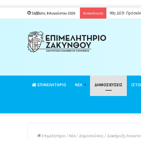
Παράταση ενιαίου
Σάββατο, 8 Αυγούστου 2026
Ανακοίνωση
EΠΙΜΕΛΗΤΗΡΙΟ
ΝΕΑ
ΔΗΜΟΣΙΕΥΣΕΙΣ
ΙΣΤΟ
Επιμελητήριο
/
Νέα
/
Δημοσιεύσεις
/
Διακήρυξη Ανοικτο