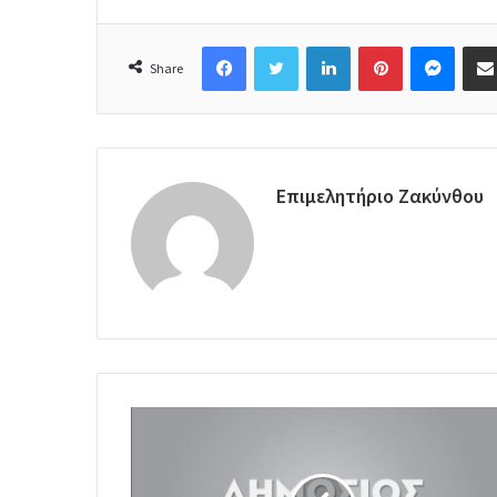
Facebook
Twitter
LinkedIn
Pinterest
Messenger
Share
Επιμελητήριο Ζακύνθου