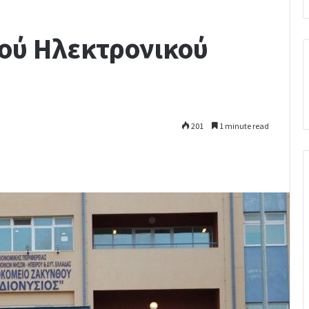
ού Ηλεκτρονικού
201
1 minute read