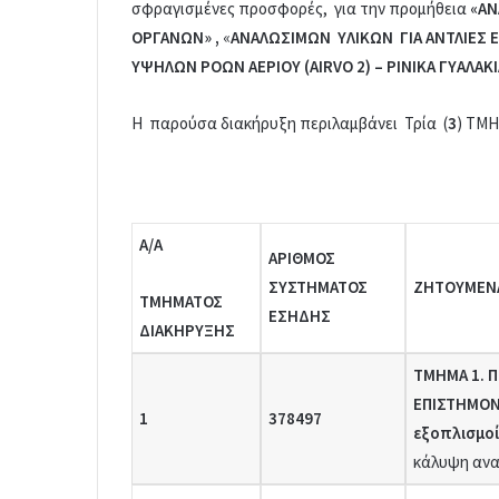
σφραγισμένες προσφορές, για την προμήθεια
«ΑΝ
ΟΡΓΑΝΩΝ» ,
«
ΑΝΑΛΩΣΙΜΩΝ ΥΛΙΚΩΝ ΓΙΑ ΑΝΤΛΙΕΣ 
ΥΨΗΛΩΝ ΡΟΩΝ ΑΕΡΙΟΥ (
AIRVO
2) – ΡΙΝΙΚΑ ΓΥΑΛΑΚ
Η παρούσα διακήρυξη περιλαμβάνει Τρία (
3
) ΤΜ
Α/Α
ΑΡΙΘΜΟΣ
ΣΥΣΤΗΜΑΤΟΣ
ΖΗΤΟΥΜΕΝΑ
ΤΜΗΜΑΤΟΣ
ΕΣΗΔΗΣ
ΔΙΑΚΗΡΥΞΗΣ
ΤΜΗΜΑ 1. 
ΕΠΙΣΤΗΜΟΝ
1
378497
εξοπλισμοί
κάλυψη αναγ