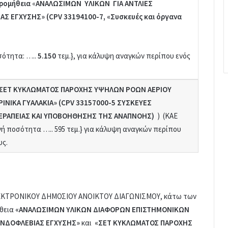
ρομήθεια
«
ΑΝΑΛΩΣΙΜΩΝ ΥΛΙΚΩΝ ΓΙΑ ΑΝΤΛΙΕΣ
ΑΣ ΕΓΧΥΣΗΣ» (
CPV
33194100-7, «Συσκευές και όργανα
σότητα: …..
5.150
τεμ.}, για κάλυψη αναγκών περίπου ενός
«ΣΕΤ ΚΥΚΛΩΜΑΤΟΣ ΠΑΡΟΧΗΣ ΥΨΗΛΩΝ ΡΟΩΝ ΑΕΡΙΟΥ
 ΡΙΝΙΚΑ ΓΥΑΛΑΚΙΑ» (CPV 33157000-5 ΣΥΣΚΕΥΕΣ
ΡΑΠΕΙΑΣ ΚΑΙ ΥΠΟΒΟΗΘΗΣΗΣ ΤΗΣ ΑΝΑΠΝΟΗΣ)
) (ΚΑΕ
νή ποσότητα ….. 595 τεμ.} για κάλυψη αναγκών περίπου
υς.
 ΗΛΕΚΤΡΟΝΙΚΟΥ ΔΗΜΟΣΙΟΥ ΑΝΟΙΚΤΟΥ ΔΙΑΓΩΝΙΣΜΟΥ, κάτω των
ήθεια
«ΑΝΑΛΩΣΙΜΩΝ ΥΛΙΚΩΝ ΔΙΑΦΟΡΩΝ ΕΠΙΣΤΗΜΟΝΙΚΩΝ
ΕΝΔΟΦΛΕΒΙΑΣ ΕΓΧΥΣΗΣ»
και
«ΣΕΤ ΚΥΚΛΩΜΑΤΟΣ ΠΑΡΟΧΗΣ