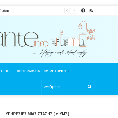
Facebook
RSS
ινή περίοδο 2026
ΗΤΡΩΟ
ΠΡΟΓΡΑΜΜΑΤΑ ΕΠΙΜΕΛΗΤΗΡΙΟΥ
Αναζήτηση
ΥΠΗΡΕΣΙΕΣ ΜΙΑΣ ΣΤΑΣΗΣ ( e-ΥΜΣ)