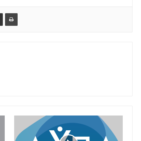
Share via Email
Print