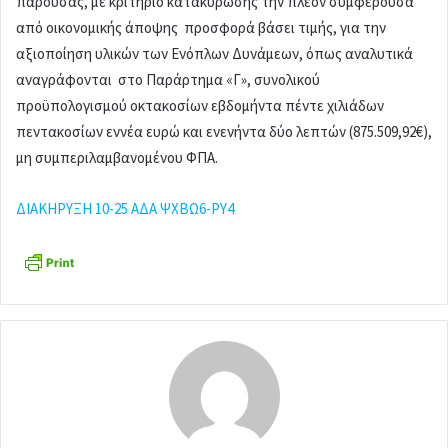
παρούσας, με κριτήριο κατακύρωσης την πλέον συμφέρουσα
από οικονομικής άποψης προσφορά βάσει τιμής, για την
αξιοποίηση υλικών των Ενόπλων Δυνάμεων, όπως αναλυτικά
αναγράφονται στο Παράρτημα «Γ», συνολικού
προϋπολογισμού οκτακοσίων εβδομήντα πέντε χιλιάδων
πεντακοσίων εννέα ευρώ και ενενήντα δύο λεπτών (875.509,92€),
μη συμπεριλαμβανομένου ΦΠΑ.
ΔΙΑΚΗΡΥΞΗ 10-25 ΑΔΑ ΨΧΒΩ6-ΡΥ4