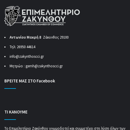
Αντωνίου Μακρή 8
Ζάκυνθος 29100
Τηλ: 26950 44614
info@zakynthoscci.gr
Μητρώο :
gemh@zakynthoscci.gr
ΒΡΕΙΤΕ ΜΑΣ ΣΤΟ Facebook
ΤΙ ΚΑΝΟΥΜΕ
Το Επιμελητήριο Ζακύνθου γνωμοδοτεί και συμμετέχει στη λύση όλων των