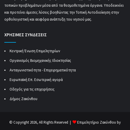
τοπικών προβλημάτων μέσα από τα θεσμοθετημένα όργανα. Υποδεικνύει
και προτείνει άμεσες λύσεις βοηθώντας την Τοπική Αυτοδιοίκηση στην
ορθολογιστική και αειφόρα ανάπτυξη του νησιού μας.
ΧΡΗΣΙΜΕΣ ΣΥΝΔΕΣΕΙΣ
Κεντρική Ένωση Επιμελητηρίων
Οργανισμός Βιομηχανικής Ιδιοκτησίας
Ανταγωνιστικότητα - Επιχειρηματικότητα
Ευρωπαϊκή Επ. Εσωτερική αγορά
Οδηγός για τις επιχειρήσεις
Δήμος Ζακύνθου
© Copyright 2026, All Rights Reserved |
Επιμελητήριο Ζακύνθου by