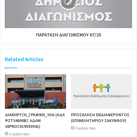
ΠΑΡΑΤΑΣΗ ΔΙΑΓΩΝΙΣΜΟΥ 67/25
Related Articles
ΔΙΑΚΗΡΥΞΗ_ΓΡΑΦΙΚΗ_ΥΛΗ (ΑΔΑ
ΠΡΟΣΚΛΗΣΗ ΕΝΔΙΑΦΕΡΟΝΤΟΣ
ΨΖΤ54690ΒΞ ΑΔΑΜ
(ΕΠΙΜΕΛΗΤΗΡΙΟΥ ΖΑΚΥΝΘΟΥ)
26PROC019593941)
3 ημέρες πριν
2 ημέρες πριν