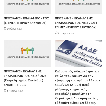
ΠΡΟΣΚΛΗΣΗ ΕΝΔΙΑΦΕΡΟΝΤΟΣ
ΠΡΟΣΚΛΗΣΗ ΕΚΔΗΛΩΣΗΣ
(ΕΠΙΜΕΛΗΤΗΡΙΟΥ ΖΑΚΥΝΘΟΥ)
ΕΝΔΙΑΦΕΡΟΝΤΟΣ Νο 3 2026 (
ΕΠΙΜΕΛΗΤΗΡΙΟΥ ΖΑΚΥΝΘΟΥ)
16 ώρες πριν
2 ημέρες πριν
ΠΡΟΣΚΛΗΣΗ ΕΚΔΗΛΩΣΗΣ
Καθορισμός ειδικών θεμάτων
ΕΝΔΙΑΦΕΡΟΝΤΟΣ Νο 2 / 2026
και λεπτομερειών για την
(Επιμελητηρίου Ζακύνθου)
εφαρμογή του άρθρου 19 του ν.
SMART – HUB’S
5313/2026 (Α΄102) περί
ρύθμισης τμηματικής
3 ημέρες πριν
καταβολής οφειλών στη
Φορολογική Διοίκηση σε έως
εβδομήντα δύο (72) δόσεις.