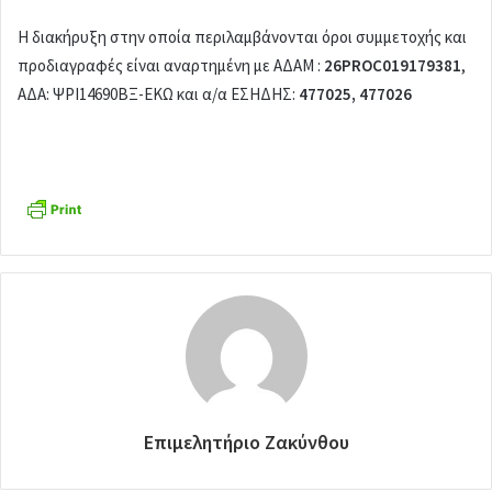
Η διακήρυξη στην οποία περιλαμβάνονται όροι συμμετοχής και
προδιαγραφές είναι αναρτημένη με ΑΔΑΜ :
26PROC019179381
,
ΑΔΑ: ΨΡΙ14690ΒΞ-ΕΚΩ και α/α ΕΣΗΔΗΣ:
477025, 477026
Επιμελητήριο Ζακύνθου