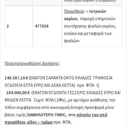
Προμήθεια
:
«
Ιατρικών
αερίων
, παροχή υπηρεσιών
2
47702
6
συντήρησης φιαλών αερίου,
ενοίκιο και μεταφορά των
φιαλών»
Προϋπολογισθείσης δαπάνης:
148.387,10 €
(ΕΚΑΤΟΝ ΣΑΡΑΝΤΑ ΟΚΤΩ ΧΙΛΙΑΔΕΣ ΤΡΙΑΚΟΣΙΑ
ΟΓΔΟΝΤΑ ΕΠΤΑ ΕΥΡΩ ΚΑΙ ΔΕΚΑ ΛΕΠΤΑ) προ ΦΠΑ ή
184.000,00 €
(ΕΚΑΤΟΝ ΟΓΔΟΝΤΑ ΤΕΣΣΕΡΙΣ ΧΙΛΙΑΔΕΣ ΕΥΡΩ ΚΑΙ
ΜΗΔΕΝ ΛΕΠΤΑ Συμπ. ΦΠΑ ( 24%) , με κριτήριο ανάθεσης την
πλέον συμφέρουσα από οικονομική άποψη προσφορά μόνο
βάσει τιμής (
ΧΑΜΗΛΟΤΕΡΗ ΤΙΜΗ
),
στο
σύνολο του υπό
προμήθεια
είδος – τμήμα
προ ΦΠΑ.