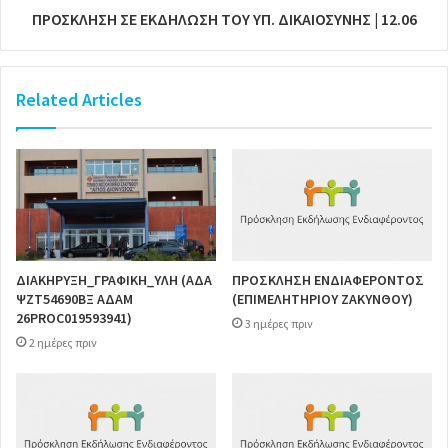
ΠΡΟΣΚΛΗΣΗ ΣΕ ΕΚΔΗΛΩΣΗ ΤΟΥ ΥΠ. ΔΙΚΑΙΟΣΥΝΗΣ | 12.06
Related Articles
ΔΙΑΚΗΡΥΞΗ_ΓΡΑΦΙΚΗ_ΥΛΗ (ΑΔΑ
ΠΡΟΣΚΛΗΣΗ ΕΝΔΙΑΦΕΡΟΝΤΟΣ
ΨΖΤ54690ΒΞ ΑΔΑΜ
(ΕΠΙΜΕΛΗΤΗΡΙΟΥ ΖΑΚΥΝΘΟΥ)
26PROC019593941)
3 ημέρες πριν
2 ημέρες πριν