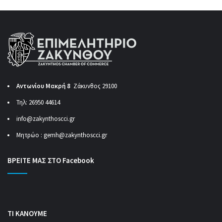
Αντωνίου Μακρή 8
Ζάκυνθος 29100
Τηλ: 26950 44614
info@zakynthoscci.gr
Μητρώο :
gemh@zakynthoscci.gr
ΒΡΕΙΤΕ ΜΑΣ ΣΤΟ Facebook
ΤΙ ΚΑΝΟΥΜΕ