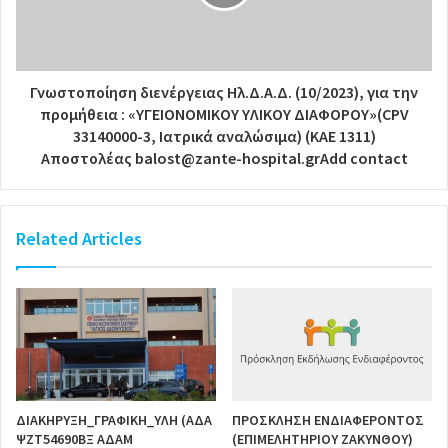
Γνωστοποίηση διενέργειας Ηλ.Δ.Α.Δ. (10/2023), για την
προμήθεια : «ΥΓΕΙΟΝΟΜΙΚΟΥ ΥΛΙΚΟΥ ΔΙΑΦΟΡΟΥ»(CPV
33140000-3, Ιατρικά αναλώσιμα) (KAE 1311)
Αποστολέας balost@zante-hospital.grAdd contact
Related Articles
ΔΙΑΚΗΡΥΞΗ_ΓΡΑΦΙΚΗ_ΥΛΗ (ΑΔΑ
ΠΡΟΣΚΛΗΣΗ ΕΝΔΙΑΦΕΡΟΝΤΟΣ
ΨΖΤ54690ΒΞ ΑΔΑΜ
(ΕΠΙΜΕΛΗΤΗΡΙΟΥ ΖΑΚΥΝΘΟΥ)