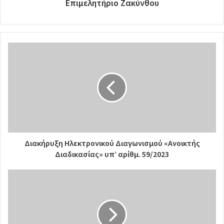
Επιμελητήριο Ζακύνθου
Διακήρυξη Ηλεκτρονικού Διαγωνισμού «Ανοικτής
Διαδικασίας» υπ’ αρίθμ. 59/2023