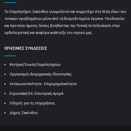
Το Επιμελητήριο Ζακύνθου γνωμοδοτεί και συμμετέχει στη λύση όλων των
τοπικών προβλημάτων μέσα από τα θεσμοθετημένα όργανα. Υποδεικνύει
και προτείνει άμεσες λύσεις βοηθώντας την Τοπική Αυτοδιοίκηση στην
ορθολογιστική και αειφόρα ανάπτυξη του νησιού μας.
ΧΡΗΣΙΜΕΣ ΣΥΝΔΕΣΕΙΣ
Κεντρική Ένωση Επιμελητηρίων
Οργανισμός Βιομηχανικής Ιδιοκτησίας
Ανταγωνιστικότητα - Επιχειρηματικότητα
Ευρωπαϊκή Επ. Εσωτερική αγορά
Οδηγός για τις επιχειρήσεις
Δήμος Ζακύνθου