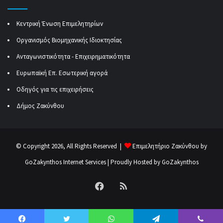
Κεντρική Ένωση Επιμελητηρίων
Οργανισμός Βιομηχανικής Ιδιοκτησίας
Ανταγωνιστικότητα - Επιχειρηματικότητα
Ευρωπαϊκή Επ. Εσωτερική αγορά
Οδηγός για τις επιχειρήσεις
Δήμος Ζακύνθου
© Copyright 2026, All Rights Reserved |
Επιμελητήριο Ζακύνθου by
GoZakynthos Internet Services
| Proudly Hosted by
GoZakynthos
Facebook
RSS