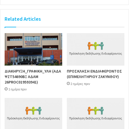
Related Articles
ΔΙΑΚΗΡΥΞΗ_ΓΡΑΦΙΚΗ_ΥΛΗ (ΑΔΑ
ΠΡΟΣΚΛΗΣΗ ΕΝΔΙΑΦΕΡΟΝΤΟΣ
ΨΖΤ54690ΒΞ ΑΔΑΜ
(ΕΠΙΜΕΛΗΤΗΡΙΟΥ ΖΑΚΥΝΘΟΥ)
26PROC019593941)
2 ημέρες πριν
1 ημέρα πριν