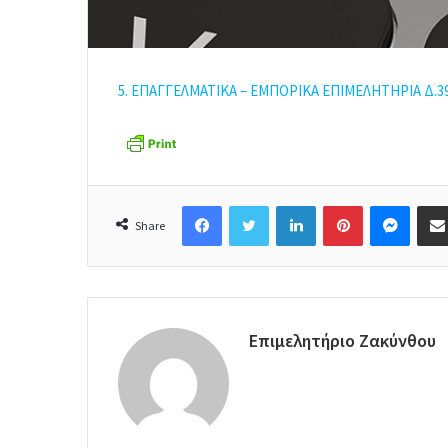
5. ΕΠΑΓΓΕΛΜΑΤΙΚΑ – ΕΜΠΟΡΙΚΑ ΕΠΙΜΕΛΗΤΗΡΙΑ Δ.3
Facebook
Twitter
LinkedIn
Pinterest
Messenger
Share
Επιμελητήριο Ζακύνθου