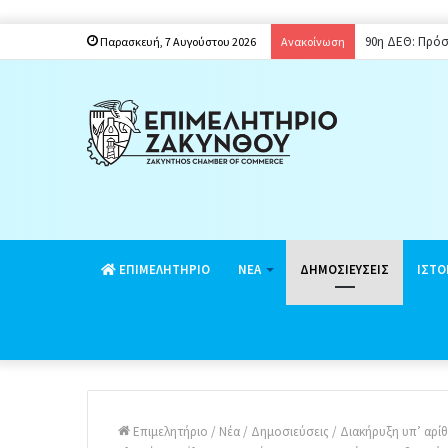
90η ΔΕΘ: Πρόσ
Παρασκευή, 7 Αυγούστου 2026
Ανακοίνωση
EΠΙΜΕΛΗΤΗΡΙΟ
ΝΕΑ
ΔΗΜΟΣΙΕΥΣΕΙΣ
ΙΣΤΟ
Επιμελητήριο
/
Νέα
/
Δημοσιεύσεις
/
Διακήρυξη υπ’ αρίθ