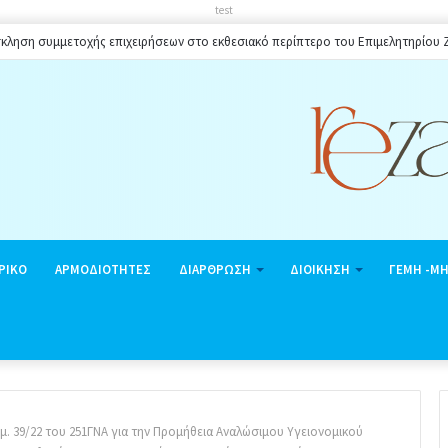
test
κληση συμμετοχής επιχειρήσεων στο εκθεσιακό περίπτερο του Επιμελητηρίου
ΡΙΚΟ
ΑΡΜΟΔΙΟΤΗΤΕΣ
ΔΙΑΡΘΡΩΣΗ
ΔΙΟΙΚΗΣΗ
ΓΕΜΗ -Μ
μ. 39/22 του 251ΓΝΑ για την Προμήθεια Αναλώσιμου Υγειονομικού