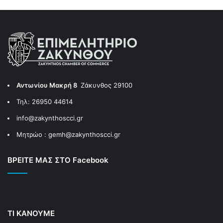
Αντωνίου Μακρή 8
Ζάκυνθος 29100
Τηλ: 26950 44614
info@zakynthoscci.gr
Μητρώο :
gemh@zakynthoscci.gr
ΒΡΕΙΤΕ ΜΑΣ ΣΤΟ Facebook
ΤΙ ΚΑΝΟΥΜΕ