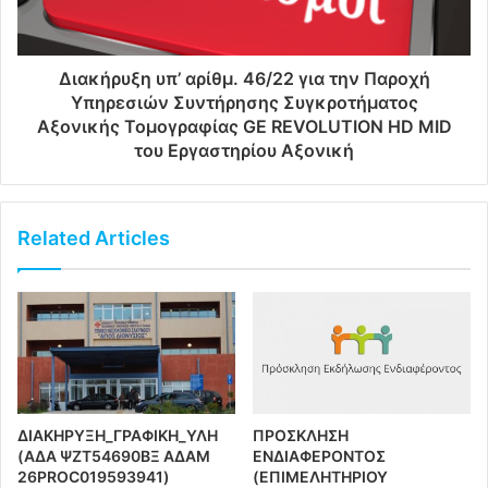
Διακήρυξη υπ’ αρίθμ. 46/22 για την Παροχή
Υπηρεσιών Συντήρησης Συγκροτήματος
Αξονικής Τομογραφίας GE REVOLUTION HD MID
του Εργαστηρίου Αξονική
Related Articles
ΔΙΑΚΗΡΥΞΗ_ΓΡΑΦΙΚΗ_ΥΛΗ
ΠΡΟΣΚΛΗΣΗ
(ΑΔΑ ΨΖΤ54690ΒΞ ΑΔΑΜ
ΕΝΔΙΑΦΕΡΟΝΤΟΣ
26PROC019593941)
(ΕΠΙΜΕΛΗΤΗΡΙΟΥ