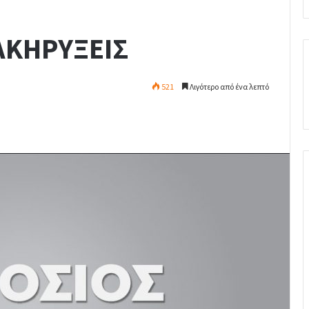
ΑΚΗΡΥΞΕΙΣ
521
Λιγότερο από ένα λεπτό