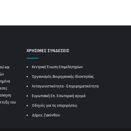
ΧΡΗΣΙΜΕΣ ΣΥΝΔΕΣΕΙΣ
Κεντρική Ένωση Επιμελητηρίων
εί και
κών
Οργανισμός Βιομηχανικής Ιδιοκτησίας
τημένα
Ανταγωνιστικότητα - Επιχειρηματικότητα
μεσες
ιοίκηση
Ευρωπαϊκή Επ. Εσωτερική αγορά
πτυξη του
Οδηγός για τις επιχειρήσεις
Δήμος Ζακύνθου