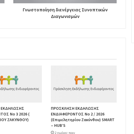
Γνωστοποίηση διενέργειας Συνοπτικών
Διαγωνισμών
 ΕΚΔΗΛΩΣΗΣ
ΠΡΟΣΚΛΗΣΗ ΕΚΔΗΛΩΣΗΣ
ΟΣ Νο 3 2026 (
ΕΝΔΙΑΦΕΡΟΝΤΟΣ Νο 2 / 2026
ΙΟΥ ΖΑΚΥΝΘΟΥ)
(Επιμελητηρίου Ζακύνθου) SMART
– HUB’S
2 ημέρες πριν