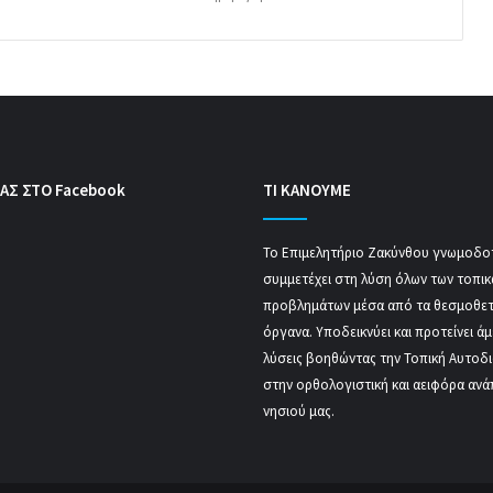
ΑΣ ΣΤΟ Facebook
ΤΙ ΚΑΝΟΥΜΕ
Το Επιμελητήριο Ζακύνθου γνωμοδοτ
συμμετέχει στη λύση όλων των τοπι
προβλημάτων μέσα από τα θεσμοθε
όργανα. Υποδεικνύει και προτείνει ά
λύσεις βοηθώντας την Τοπική Αυτοδ
στην ορθολογιστική και αειφόρα ανά
νησιού μας.