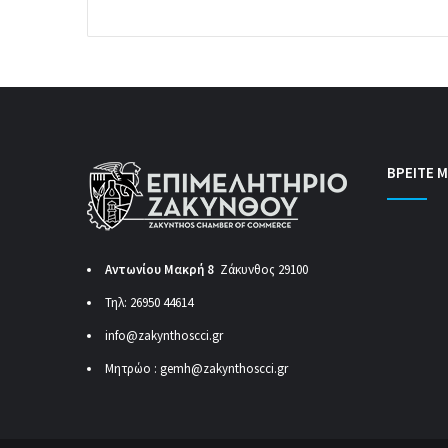
ΒΡΕΙΤΕ Μ
Αντωνίου Μακρή 8
Ζάκυνθος 29100
Τηλ: 26950 44614
info@zakynthoscci.gr
Μητρώο :
gemh@zakynthoscci.gr