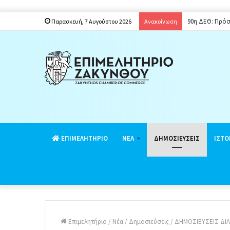
90η ΔΕΘ: Πρόσ
Παρασκευή, 7 Αυγούστου 2026
Ανακοίνωση
EΠΙΜΕΛΗΤΗΡΙΟ
ΝΕΑ
ΔΗΜΟΣΙΕΥΣΕΙΣ
ΙΣΤΟ
Επιμελητήριο
/
Νέα
/
Δημοσιεύσεις
/
ΔΗΜΟΣΙΕΥΣΕΙΣ ΔΙ