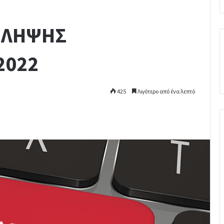
ΙΛΗΨΗΣ
2022
425
Λιγότερο από ένα λεπτό