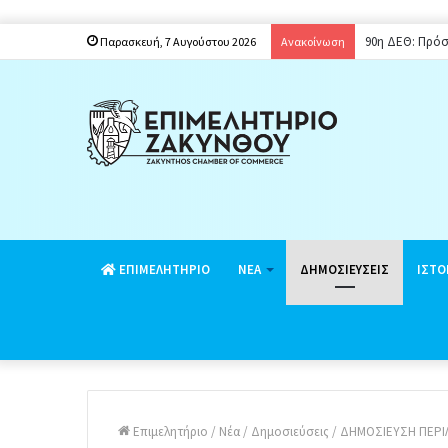
90η ΔΕΘ: Πρόσ
Παρασκευή, 7 Αυγούστου 2026
Ανακοίνωση
EΠΙΜΕΛΗΤΗΡΙΟ
ΝΕΑ
ΔΗΜΟΣΙΕΥΣΕΙΣ
ΙΣΤΟ
Επιμελητήριο
/
Νέα
/
Δημοσιεύσεις
/
ΔΗΜΟΣΙΕΥΣΗ ΠΕΡΙΛ