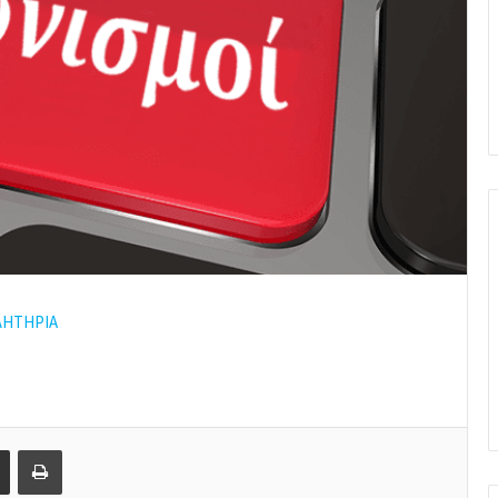
ΛΗΤΗΡΙΑ
Share via Email
Print