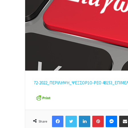
72-2022_ΠΕΡΙΛΗΨΗ_ΨΕΞΣΟΡ1Ο-ΡΕΟ
48153_ΕΠΙΜΕ
Facebook
Twitter
LinkedIn
Pinterest
Messenger
Share