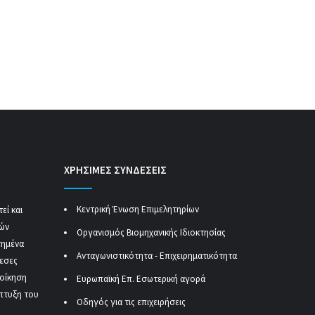
ΧΡΗΣΙΜΕΣ ΣΥΝΔΕΣΕΙΣ
Κεντρική Ένωση Επιμελητηρίων
εί και
κών
Οργανισμός Βιομηχανικής Ιδιοκτησίας
τημένα
Ανταγωνιστικότητα - Επιχειρηματικότητα
μεσες
ιοίκηση
Ευρωπαϊκή Επ. Εσωτερική αγορά
πτυξη του
Οδηγός για τις επιχειρήσεις