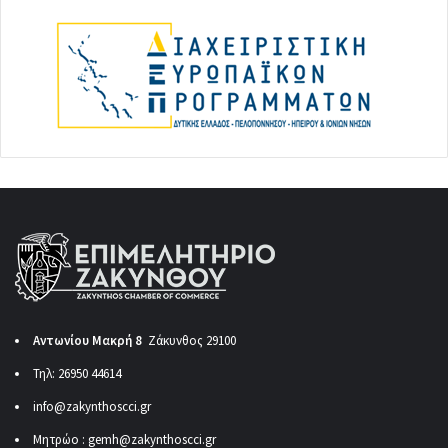
Αντωνίου Μακρή 8
Ζάκυνθος 29100
Τηλ: 26950 44614
info@zakynthoscci.gr
Μητρώο :
gemh@zakynthoscci.gr