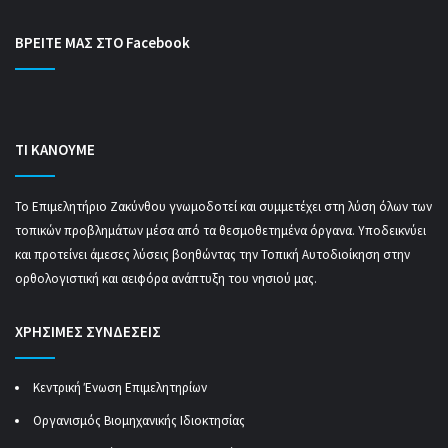
ΒΡΕΙΤΕ ΜΑΣ ΣΤΟ Facebook
ΤΙ ΚΑΝΟΥΜΕ
Το Επιμελητήριο Ζακύνθου γνωμοδοτεί και συμμετέχει στη λύση όλων των
τοπικών προβλημάτων μέσα από τα θεσμοθετημένα όργανα. Υποδεικνύει
και προτείνει άμεσες λύσεις βοηθώντας την Τοπική Αυτοδιοίκηση στην
ορθολογιστική και αειφόρα ανάπτυξη του νησιού μας.
ΧΡΗΣΙΜΕΣ ΣΥΝΔΕΣΕΙΣ
Κεντρική Ένωση Επιμελητηρίων
Οργανισμός Βιομηχανικής Ιδιοκτησίας