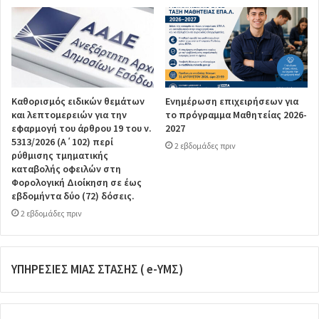
Καθορισμός ειδικών θεμάτων
Ενημέρωση επιχειρήσεων για
και λεπτομερειών για την
το πρόγραμμα Μαθητείας 2026-
εφαρμογή του άρθρου 19 του ν.
2027
5313/2026 (Α΄102) περί
2 εβδομάδες πριν
ρύθμισης τμηματικής
καταβολής οφειλών στη
Φορολογική Διοίκηση σε έως
εβδομήντα δύο (72) δόσεις.
2 εβδομάδες πριν
ΥΠΗΡΕΣΙΕΣ ΜΙΑΣ ΣΤΑΣΗΣ ( e-ΥΜΣ)