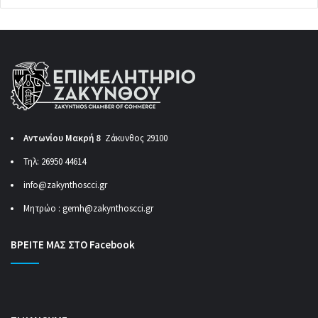
Αντωνίου Μακρή 8
Ζάκυνθος 29100
Τηλ: 26950 44614
info@zakynthoscci.gr
Μητρώο :
gemh@zakynthoscci.gr
ΒΡΕΙΤΕ ΜΑΣ ΣΤΟ Facebook