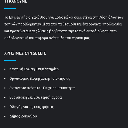
ΤΙ ΚΑΝΟΥΜΕ
Το Επιμελητήριο Ζακύνθου γνωμοδοτεί και συμμετέχει στη λύση όλων των
τοπικών προβλημάτων μέσα από τα θεσμοθετημένα όργανα. Υποδεικνύει
και προτείνει άμεσες λύσεις βοηθώντας την Τοπική Αυτοδιοίκηση στην
ορθολογιστική και αειφόρα ανάπτυξη του νησιού μας.
ΧΡΗΣΙΜΕΣ ΣΥΝΔΕΣΕΙΣ
Κεντρική Ένωση Επιμελητηρίων
Οργανισμός Βιομηχανικής Ιδιοκτησίας
Ανταγωνιστικότητα - Επιχειρηματικότητα
Ευρωπαϊκή Επ. Εσωτερική αγορά
Οδηγός για τις επιχειρήσεις
Δήμος Ζακύνθου