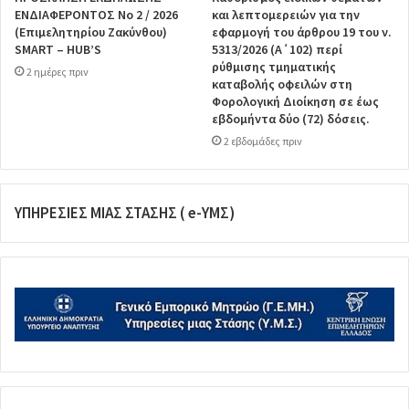
ΕΝΔΙΑΦΕΡΟΝΤΟΣ Νο 2 / 2026
και λεπτομερειών για την
(Επιμελητηρίου Ζακύνθου)
εφαρμογή του άρθρου 19 του ν.
SMART – HUB’S
5313/2026 (Α΄102) περί
ρύθμισης τμηματικής
2 ημέρες πριν
καταβολής οφειλών στη
Φορολογική Διοίκηση σε έως
εβδομήντα δύο (72) δόσεις.
2 εβδομάδες πριν
ΥΠΗΡΕΣΙΕΣ ΜΙΑΣ ΣΤΑΣΗΣ ( e-ΥΜΣ)