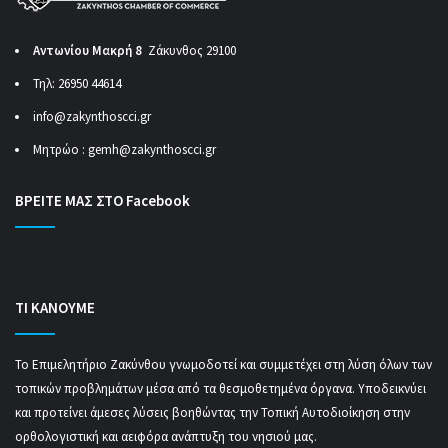
Αντωνίου Μακρή 8
Ζάκυνθος 29100
Τηλ: 26950 44614
info@zakynthoscci.gr
Μητρώο :
gemh@zakynthoscci.gr
ΒΡΕΙΤΕ ΜΑΣ ΣΤΟ Facebook
ΤΙ ΚΑΝΟΥΜΕ
Το Επιμελητήριο Ζακύνθου γνωμοδοτεί και συμμετέχει στη λύση όλων των
τοπικών προβλημάτων μέσα από τα θεσμοθετημένα όργανα. Υποδεικνύει
και προτείνει άμεσες λύσεις βοηθώντας την Τοπική Αυτοδιοίκηση στην
ορθολογιστική και αειφόρα ανάπτυξη του νησιού μας.