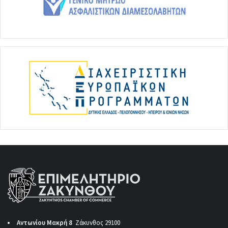
Αντωνίου Μακρή 8
Ζάκυνθος 29100