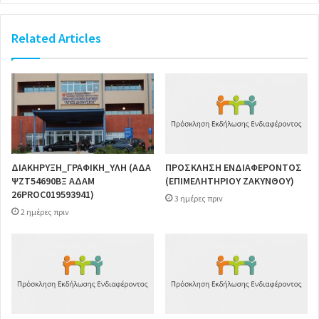
Related Articles
ΔΙΑΚΗΡΥΞΗ_ΓΡΑΦΙΚΗ_ΥΛΗ (ΑΔΑ
ΠΡΟΣΚΛΗΣΗ ΕΝΔΙΑΦΕΡΟΝΤΟΣ
ΨΖΤ54690ΒΞ ΑΔΑΜ
(ΕΠΙΜΕΛΗΤΗΡΙΟΥ ΖΑΚΥΝΘΟΥ)
26PROC019593941)
3 ημέρες πριν
2 ημέρες πριν