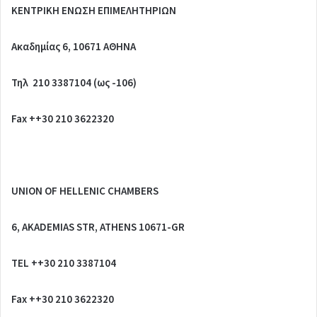
ΚΕΝΤΡΙΚΗ ΕΝΩΣΗ ΕΠΙΜΕΛΗΤΗΡΙΩΝ
Ακαδημίας 6, 10671 ΑΘΗΝΑ
Τηλ 210 3387104 (ως -106)
Fax ++30 210 3622320
UNION OF HELLENIC CHAMBERS
6, AKADEMIAS STR, ATHENS 10671-GR
TEL
++30 210 3387104
Fax
++30 210 3622320