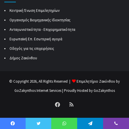
Κεντρική Ένωση Επιμελητηρίων
Οργανισμός Βιομηχανικής Ιδιοκτησίας
Ανταγωνιστικότητα - Επιχειρηματικότητα
Ευρωπαϊκή Επ. Εσωτερική αγορά
Οδηγός για τις επιχειρήσεις
Δήμος Ζακύνθου
© Copyright 2026, All Rights Reserved |
Επιμελητήριο Ζακύνθου by
GoZakynthos Internet Services
| Proudly Hosted by
GoZakynthos
Facebook
RSS