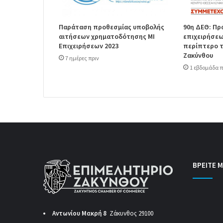
Παράταση προθεσμίας υποβολής
90η ΔΕΘ: Π
αιτήσεων χρηματοδότησης ΜΙ
επιχειρήσεω
Επιχειρήσεων 2023
περίπτερο τ
Ζακύνθου
7 ημέρες πριν
1 εβδομάδα π
ΒΡΕΙΤΕ Μ
Αντωνίου Μακρή 8
Ζάκυνθος 29100