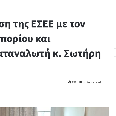
ση της ΕΣΕΕ με τον
μπορίου και
αταναλωτή κ. Σωτήρη
258
1 minute read