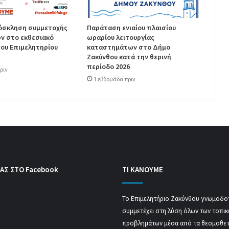
ρόσκληση συμμετοχής
Παράταση ενιαίου πλαισίου
ν στο εκθεσιακό
ωραρίου λειτουργίας
ου Επιμελητηρίου
καταστημάτων στο Δήμο
Ζακύνθου κατά την θερινή
περίοδο 2026
ριν
1 εβδομάδα πριν
ΑΣ ΣΤΟ Facebook
ΤΙ ΚΑΝΟΥΜΕ
Το Επιμελητήριο Ζακύνθου γνωμοδοτ
συμμετέχει στη λύση όλων των τοπι
προβλημάτων μέσα από τα θεσμοθε