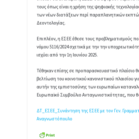
τους όπως είναι η χρήση της ψηφιακής τεχνολογία
των νέων διατάξεων περί παραπλανητικών εκπτώ
Δεοντολογίας.
Επιπλέον, η ΕΣΕΕ έθεσε τους προβληματισμούς π
νόμου 5116/2024 σχετικά με την την υποχρεωτικό
ισχύει από την 1η Ιουνίου 2025.
Τέθηκαν επίσης σε προπαρασκευαστικό πλαίσιο θ
βελτίωση του κοινοτικού κανονιστικού πλαισίου γι
αυτήν της εμπιστοσύνης των ευρωπαίων καταναλω
Ευρωπαϊκό Συμβούλιο Ανταγωνιστικότητας, που θα
ΔΤ_ΕΣΕΕ_Συνάντηση της ΕΣΕΕ με τον Γεν. Γραμμα
Αναγνωστόπουλο