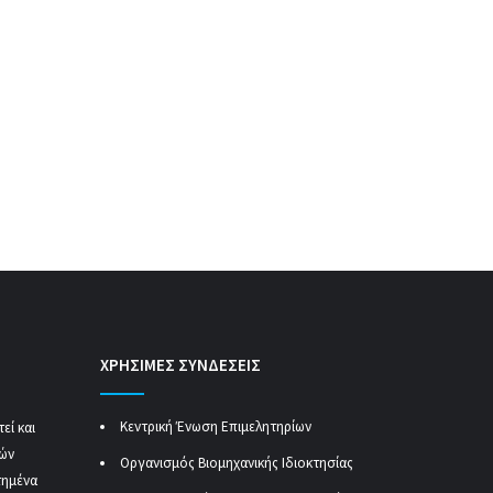
ΧΡΗΣΙΜΕΣ ΣΥΝΔΕΣΕΙΣ
Κεντρική Ένωση Επιμελητηρίων
εί και
κών
Οργανισμός Βιομηχανικής Ιδιοκτησίας
τημένα