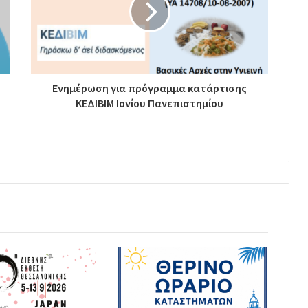
Ενημέρωση για πρόγραμμα κατάρτισης
ΚΕΔΙΒΙΜ Ιονίου Πανεπιστημίου