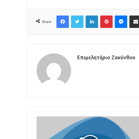
Facebook
Twitter
LinkedIn
Pinterest
Messenger
Share
Επιμελητήριο Ζακύνθου