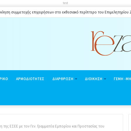
test
ίου πλαισίου ωραρίου λειτουργίας καταστημάτων στο Δήμο Ζακύνθου κατά την 
ΡΙΚΟ
ΑΡΜΟΔΙΟΤΗΤΕΣ
ΔΙΑΡΘΡΩΣΗ
ΔΙΟΙΚΗΣΗ
ΓΕΜΗ -Μ
η της ΕΣΕΕ με τον Γεν. Γραμματέα Εμπορίου και Προστασίας του