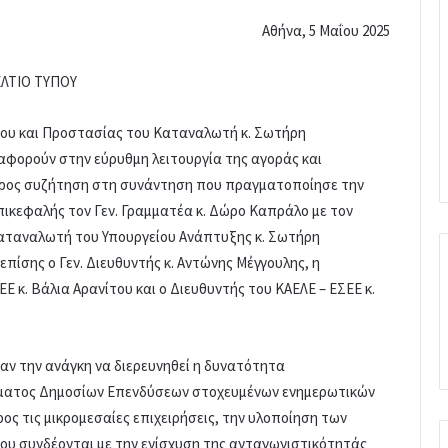
Αθήνα, 5 Μαΐου 2025
ΛΤΙΟ ΤΥΠΟΥ
ίου και Προστασίας του Καταναλωτή κ. Σωτήρη
φορούν στην εύρυθμη λειτουργία της αγοράς και
προς συζήτηση στη συνάντηση που πραγματοποίησε την
ικεφαλής τον Γεν. Γραμματέα κ. Δώρο Καπράλο με τον
Καταναλωτή του Υπουργείου Ανάπτυξης κ. Σωτήρη
ίσης ο Γεν. Διευθυντής κ. Αντώνης Μέγγουλης, η
Ε κ. Βάλια Αρανίτου και ο Διευθυντής του ΚΑΕΛΕ – ΕΣΕΕ κ.
ν την ανάγκη να διερευνηθεί η δυνατότητα
ματος Δημοσίων Επενδύσεων στοχευμένων ενημερωτικών
ς τις μικρομεσαίες επιχειρήσεις, την υλοποίηση των
ου συνδέονται με την ενίσχυση της ανταγωνιστικότητάς