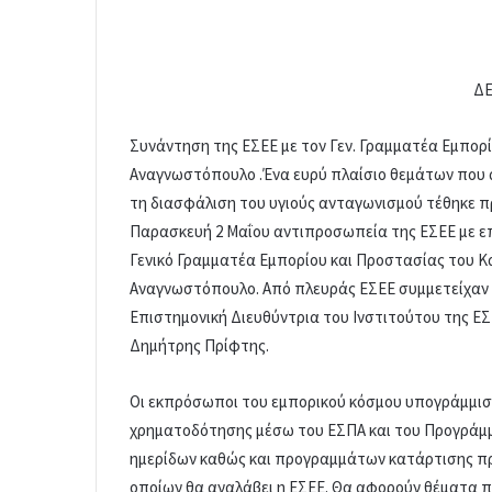
ΔΕ
Συνάντηση της ΕΣΕΕ με τον Γεν. Γραμματέα Εμπορ
Αναγνωστόπουλο .Ένα ευρύ πλαίσιο θεμάτων που α
τη διασφάλιση του υγιούς ανταγωνισμού τέθηκε 
Παρασκευή 2 Μαΐου αντιπροσωπεία της ΕΣΕΕ με επ
Γενικό Γραμματέα Εμπορίου και Προστασίας του 
Αναγνωστόπουλο. Από πλευράς ΕΣΕΕ συμμετείχαν επ
Επιστημονική Διευθύντρια του Ινστιτούτου της ΕΣΕ
Δημήτρης Πρίφτης.
Οι εκπρόσωποι του εμπορικού κόσμου υπογράμμισα
χρηματοδότησης μέσω του ΕΣΠΑ και του Προγράμ
ημερίδων καθώς και προγραμμάτων κατάρτισης προ
οποίων θα αναλάβει η ΕΣΕΕ. Θα αφορούν θέματα π