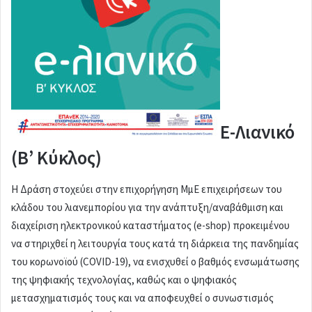
Ε-Λιανικό
(Β’ Κύκλος)
Η Δράση στοχεύει στην επιχορήγηση ΜμΕ επιχειρήσεων του
κλάδου του λιανεμπορίου για την ανάπτυξη/αναβάθμιση και
διαχείριση ηλεκτρονικού καταστήματος (e-shop) προκειμένου
να στηριχθεί η λειτουργία τους κατά τη διάρκεια της πανδημίας
του κορωνοϊού (COVID-19), να ενισχυθεί ο βαθμός ενσωμάτωσης
της ψηφιακής τεχνολογίας, καθώς και ο ψηφιακός
μετασχηματισμός τους και να αποφευχθεί ο συνωστισμός