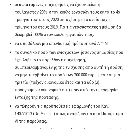
οι
υφιστάμενες
επιχειρήσεις να έχουν μείωση
τουλάχιστον 20% στον κύκλο εργασιών τους κατά το 4ο
τρίμηνο του έτους 2020 σε σχέση με το αντίστοιχο
τρίμηνο του έτους 2019. Για τις
νεοσύστατες
η μείωση θα
θεωρηθεί 100% στον κύκλο εργασιών τους.
να υποβάλουν μία επενδυτική πρόταση ανά Α.Φ.Μ.
το συνολικό ποσό των ενισχύσεων ήσσονος σημασίας που
έχει λάβει στο παρελθόν η επιχείρηση,
συμπεριλαμβανομένης της ενίσχυσης από αυτή τη Δράση,
να μην υπερβαίνει το ποσό των 200.000 ευρώ μέσα σε μία
τριετία (τρέχον οικονομικό έτος και τα δύο (2)
προηγούμενα οικονομικά έτη) πριν από την ημερομηνία
ένταξης της πρότασης.
να πληρούν τις προϋποθέσεις εφαρμογής του Καν.
1407/2013 (De Minimis) όπως αναφέρονται στο Παράρτημα
VI της παρούσας.