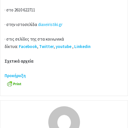
· στο 2610 622711
· στην ιστοσελίδα
diaxeiristiki.gr
· στις σελίδες της στα κοινωνικά
δίκτυα:
Facebook
,
Twitter
,
youtube
,
Linkedin
Σχετικά αρχεία
Προκήρυξη