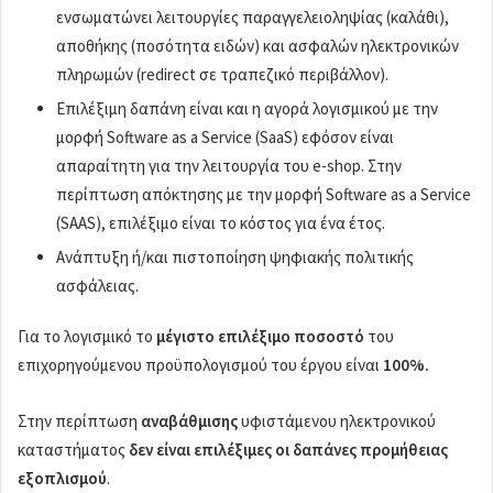
ενσωματώνει λειτουργίες παραγγελειοληψίας (καλάθι),
αποθήκης (ποσότητα ειδών) και ασφαλών ηλεκτρονικών
πληρωμών (redirect σε τραπεζικό περιβάλλον).
Επιλέξιμη δαπάνη είναι και η αγορά λογισμικού με την
μορφή Software as a Service (SaaS) εφόσον είναι
απαραίτητη για την λειτουργία του e-shop. Στην
περίπτωση απόκτησης με την μορφή Software as a Service
(SAAS), επιλέξιμο είναι το κόστος για ένα έτος.
Ανάπτυξη ή/και πιστοποίηση ψηφιακής πολιτικής
ασφάλειας.
Για το λογισμικό το
μέγιστο επιλέξιμο ποσοστό
του
επιχορηγούμενου προϋπολογισμού του έργου είναι
100%.
Στην περίπτωση
αναβάθμισης
υφιστάμενου ηλεκτρονικού
καταστήματος
δεν είναι επιλέξιμες οι δαπάνες προμήθειας
εξοπλισμού
.