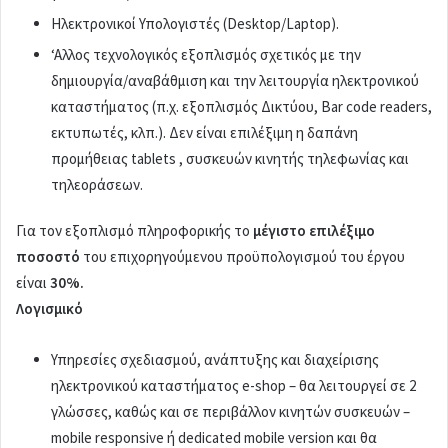
Ηλεκτρονικοί Υπολογιστές (Desktop/Laptop).
‘Aλλος τεχνολογικός εξοπλισμός σχετικός με την
δημιουργία/αναβάθμιση και την λειτουργία ηλεκτρονικού
καταστήματος (π.χ. εξοπλισμός Δικτύου, Bar code readers,
εκτυπωτές, κλπ.). Δεν είναι επιλέξιμη η δαπάνη
προμήθειας tablets , συσκευών κινητής τηλεφωνίας και
τηλεοράσεων.
Για τον εξοπλισμό πληροφορικής το
μέγιστο επιλέξιμο
ποσοστό
του επιχορηγούμενου προϋπολογισμού του έργου
είναι
30%.
Λογισμικό
Υπηρεσίες σχεδιασμού, ανάπτυξης και διαχείρισης
ηλεκτρονικού καταστήματος e-shop – θα λειτουργεί σε 2
γλώσσες, καθώς και σε περιβάλλον κινητών συσκευών –
mobile responsive ή dedicated mobile version και θα