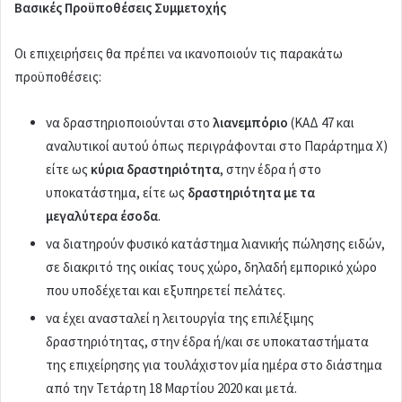
Βασικές Προϋποθέσεις Συμμετοχής
Οι επιχειρήσεις θα πρέπει να ικανοποιούν τις παρακάτω
προϋποθέσεις:
να δραστηριοποιούνται στο
λιανεμπόριο
(ΚΑΔ 47 και
αναλυτικοί αυτού όπως περιγράφονται στο Παράρτημα Χ)
είτε ως
κύρια δραστηριότητα
, στην έδρα ή στο
υποκατάστημα, είτε ως
δραστηριότητα με τα
μεγαλύτερα έσοδα
.
να διατηρούν φυσικό κατάστημα λιανικής πώλησης ειδών,
σε διακριτό της οικίας τους χώρο, δηλαδή εμπορικό χώρο
που υποδέχεται και εξυπηρετεί πελάτες.
να έχει ανασταλεί η λειτουργία της επιλέξιμης
δραστηριότητας, στην έδρα ή/και σε υποκαταστήματα
της επιχείρησης για τουλάχιστον μία ημέρα στο διάστημα
από την Τετάρτη 18 Μαρτίου 2020 και μετά.