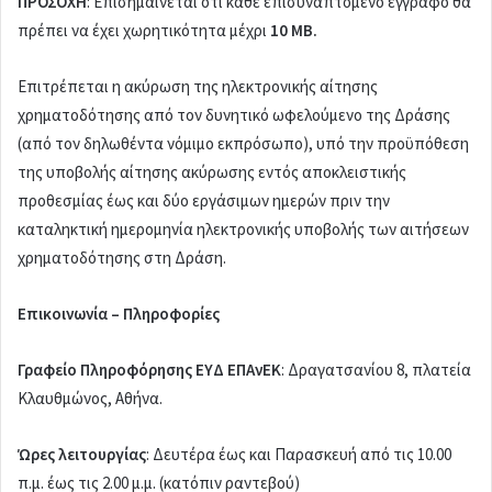
ΠΡΟΣΟΧΗ
: Επισημαίνεται ότι κάθε επισυναπτόμενο έγγραφο θα
πρέπει να έχει χωρητικότητα μέχρι
10 ΜB.
Επιτρέπεται η ακύρωση της ηλεκτρονικής αίτησης
χρηματοδότησης από τον δυνητικό ωφελούμενο της Δράσης
(από τον δηλωθέντα νόμιμο εκπρόσωπο), υπό την προϋπόθεση
της υποβολής αίτησης ακύρωσης εντός αποκλειστικής
προθεσμίας έως και δύο εργάσιμων ημερών πριν την
καταληκτική ημερομηνία ηλεκτρονικής υποβολής των αιτήσεων
χρηματοδότησης στη Δράση.
Επικοινωνία – Πληροφορίες
Γραφείο Πληροφόρησης ΕΥΔ ΕΠΑνΕΚ
: Δραγατσανίου 8, πλατεία
Κλαυθμώνος, Αθήνα.
Ώρες λειτουργίας
: Δευτέρα έως και Παρασκευή από τις 10.00
π.μ. έως τις 2.00 μ.μ. (κατόπιν ραντεβού)