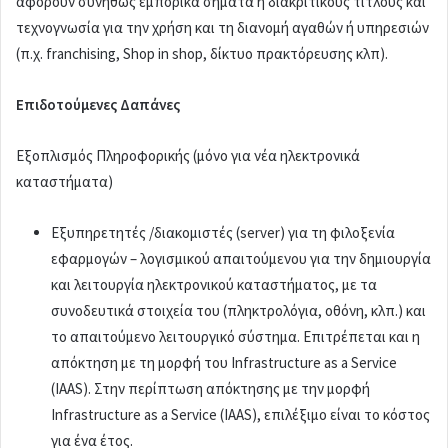
αφορούν συνήθως εμπορικά σήματα ή διακριτικούς τίτλους και
τεχνογνωσία για την χρήση και τη διανομή αγαθών ή υπηρεσιών
(π.χ. franchising, Shop in shop, δίκτυο πρακτόρευσης κλπ).
Επιδοτούμενες Δαπάνες
Εξοπλισμός Πληροφορικής (μόνο για νέα ηλεκτρονικά
καταστήματα)
Εξυπηρετητές /διακομιστές (server) για τη φιλοξενία
εφαρμογών – λογισμικού απαιτούμενου για την δημιουργία
και λειτουργία ηλεκτρονικού καταστήματος, με τα
συνοδευτικά στοιχεία του (πληκτρολόγια, οθόνη, κλπ.) και
το απαιτούμενο λειτουργικό σύστημα. Επιτρέπεται και η
απόκτηση με τη μορφή του Infrastructure as a Service
(IAAS). Στην περίπτωση απόκτησης με την μορφή
Infrastructure as a Service (IAAS), επιλέξιμο είναι το κόστος
για ένα έτος.