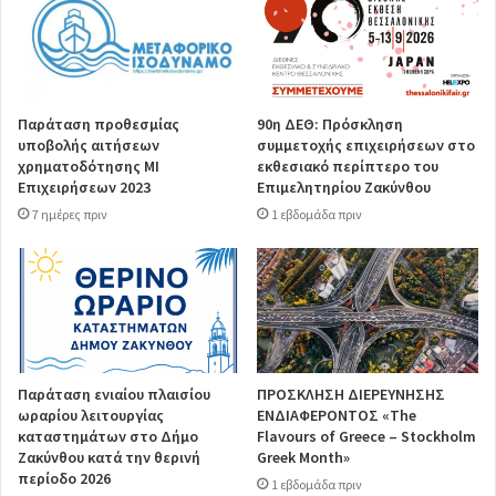
Παράταση προθεσμίας
90η ΔΕΘ: Πρόσκληση
υποβολής αιτήσεων
συμμετοχής επιχειρήσεων στο
χρηματοδότησης ΜΙ
εκθεσιακό περίπτερο του
Επιχειρήσεων 2023
Επιμελητηρίου Ζακύνθου
7 ημέρες πριν
1 εβδομάδα πριν
Παράταση ενιαίου πλαισίου
ΠΡΟΣΚΛΗΣΗ ΔΙΕΡΕΥΝΗΣΗΣ
ωραρίου λειτουργίας
ΕΝΔΙΑΦΕΡΟΝΤΟΣ «The
καταστημάτων στο Δήμο
Flavours of Greece – Stockholm
Ζακύνθου κατά την θερινή
Greek Month»
περίοδο 2026
1 εβδομάδα πριν