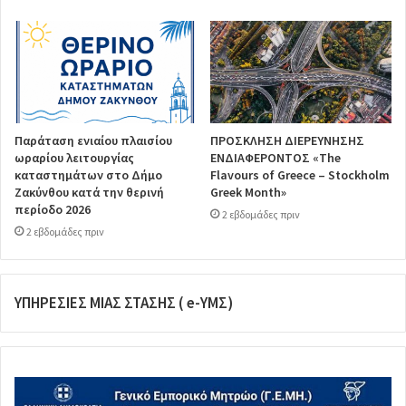
Παράταση ενιαίου πλαισίου
ΠΡΟΣΚΛΗΣΗ ΔΙΕΡΕΥΝΗΣΗΣ
ωραρίου λειτουργίας
ΕΝΔΙΑΦΕΡΟΝΤΟΣ «The
καταστημάτων στο Δήμο
Flavours of Greece – Stockholm
Ζακύνθου κατά την θερινή
Greek Month»
περίοδο 2026
2 εβδομάδες πριν
2 εβδομάδες πριν
ΥΠΗΡΕΣΙΕΣ ΜΙΑΣ ΣΤΑΣΗΣ ( e-ΥΜΣ)