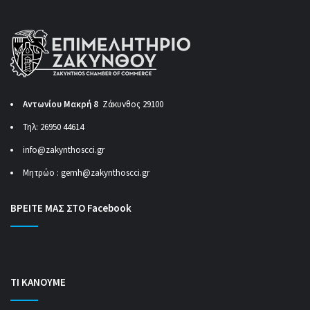
Αντωνίου Μακρή 8
Ζάκυνθος 29100
Τηλ: 26950 44614
info@zakynthoscci.gr
Μητρώο :
gemh@zakynthoscci.gr
ΒΡΕΙΤΕ ΜΑΣ ΣΤΟ Facebook
ΤΙ ΚΑΝΟΥΜΕ