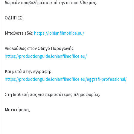
δωρεάν προβολή μέσα από την ιστοσελίδα μας.
ΟΔΗΓΙΕΣ:
Μπαίνετε εδώ:
https://ionianfilmoffice.eu/
Ακολούθως στον Οδηγό Παραγωγής:
https://productionguide.ionianfilmoffice.eu/
Και μετά στην εγγραφή:
https://productionguide.ionianfilmoffice.eu/eggrafi-professional/
Στη διάθεσή σας για περισσότερες πληροφορίες.
Με εκτίμηση,