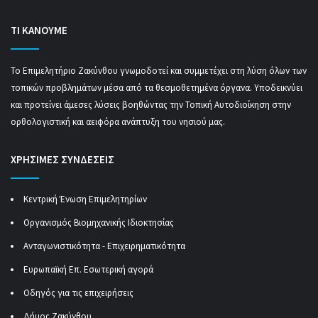
ΤΙ ΚΑΝΟΥΜΕ
Το Επιμελητήριο Ζακύνθου γνωμοδοτεί και συμμετέχει στη λύση όλων των
τοπικών προβλημάτων μέσα από τα θεσμοθετημένα όργανα. Υποδεικνύει
και προτείνει άμεσες λύσεις βοηθώντας την Τοπική Αυτοδιοίκηση στην
ορθολογιστική και αειφόρα ανάπτυξη του νησιού μας.
ΧΡΗΣΙΜΕΣ ΣΥΝΔΕΣΕΙΣ
Κεντρική Ένωση Επιμελητηρίων
Οργανισμός Βιομηχανικής Ιδιοκτησίας
Ανταγωνιστικότητα - Επιχειρηματικότητα
Ευρωπαϊκή Επ. Εσωτερική αγορά
Οδηγός για τις επιχειρήσεις
Δήμος Ζακύνθου