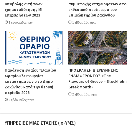
υποβολής αιτήσεων
συμμετοχής επιχειρήσεων στο
χρηματοδότησης ΜΙ
εκθεσιακό περίπτερο του
Επιχειρήσεων 2023
Επιμελητηρίου Ζακύνθου
1 εβδομάδα πριν
1 εβδομάδα πριν
Παράταση ενιαίου πλαισίου
ΠΡΟΣΚΛΗΣΗ ΔΙΕΡΕΥΝΗΣΗΣ
ωραρίου λειτουργίας
ΕΝΔΙΑΦΕΡΟΝΤΟΣ «The
καταστημάτων στο Δήμο
Flavours of Greece – Stockholm
Ζακύνθου κατά την θερινή
Greek Month»
περίοδο 2026
2 εβδομάδες πριν
2 εβδομάδες πριν
ΥΠΗΡΕΣΙΕΣ ΜΙΑΣ ΣΤΑΣΗΣ ( e-ΥΜΣ)