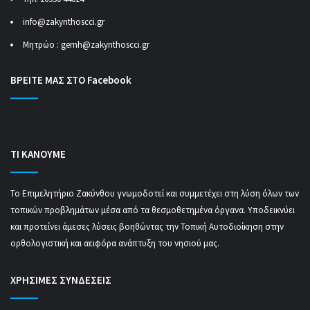
info@zakynthoscci.gr
Μητρώο :
gemh@zakynthoscci.gr
ΒΡΕΙΤΕ ΜΑΣ ΣΤΟ Facebook
ΤΙ ΚΑΝΟΥΜΕ
Το Επιμελητήριο Ζακύνθου γνωμοδοτεί και συμμετέχει στη λύση όλων των
τοπικών προβλημάτων μέσα από τα θεσμοθετημένα όργανα. Υποδεικνύει
και προτείνει άμεσες λύσεις βοηθώντας την Τοπική Αυτοδιοίκηση στην
ορθολογιστική και αειφόρα ανάπτυξη του νησιού μας.
ΧΡΗΣΙΜΕΣ ΣΥΝΔΕΣΕΙΣ