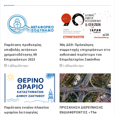
Παράταση προθεσμίας
90η ΔΕΘ: Πρόσκληση
υποβολής αιτήσεων
συμμετοχής επιχειρήσεων στο
χρηματοδότησης ΜΙ
εκθεσιακό περίπτερο του
Επιχειρήσεων 2023
Επιμελητηρίου Ζακύνθου
1 εβδομάδα πριν
1 εβδομάδα πριν
Παράταση ενιαίου πλαισίου
ΠΡΟΣΚΛΗΣΗ ΔΙΕΡΕΥΝΗΣΗΣ
ωραρίου λειτουργίας
ΕΝΔΙΑΦΕΡΟΝΤΟΣ «The