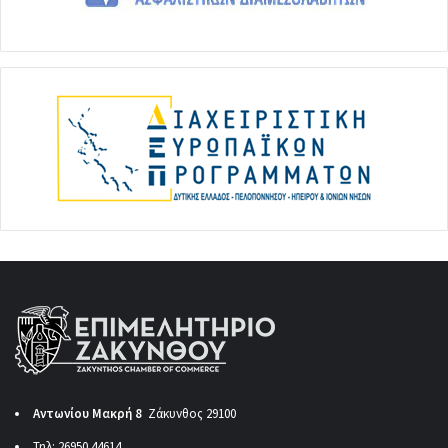
Αντωνίου Μακρή 8
Ζάκυνθος 29100
Τηλ: 26950 44614