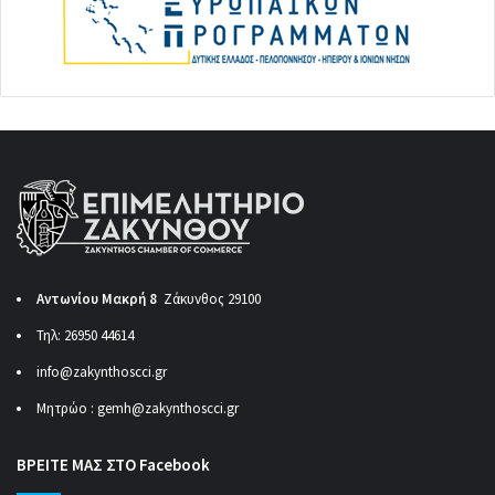
Αντωνίου Μακρή 8
Ζάκυνθος 29100
Τηλ: 26950 44614
info@zakynthoscci.gr
Μητρώο :
gemh@zakynthoscci.gr
ΒΡΕΙΤΕ ΜΑΣ ΣΤΟ Facebook