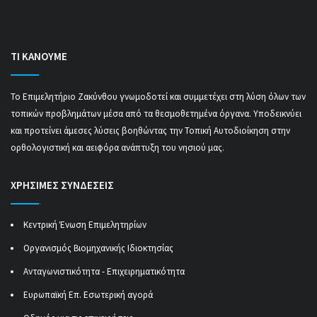
ΤΙ ΚΑΝΟΥΜΕ
Το Επιμελητήριο Ζακύνθου γνωμοδοτεί και συμμετέχει στη λύση όλων των
τοπικών προβλημάτων μέσα από τα θεσμοθετημένα όργανα. Υποδεικνύει
και προτείνει άμεσες λύσεις βοηθώντας την Τοπική Αυτοδιοίκηση στην
ορθολογιστική και αειφόρα ανάπτυξη του νησιού μας.
ΧΡΗΣΙΜΕΣ ΣΥΝΔΕΣΕΙΣ
Κεντρική Ένωση Επιμελητηρίων
Οργανισμός Βιομηχανικής Ιδιοκτησίας
Ανταγωνιστικότητα - Επιχειρηματικότητα
Ευρωπαϊκή Επ. Εσωτερική αγορά