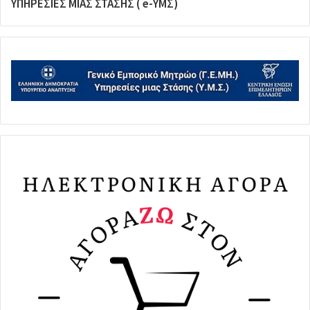
ΥΠΗΡΕΣΙΕΣ ΜΙΑΣ ΣΤΑΣΗΣ ( e-ΥΜΣ)