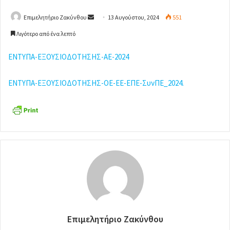
Επιμελητήριο Ζακύνθου
S
13 Αυγούστου, 2024
551
e
Λιγότερο από ένα λεπτό
n
d
ΕΝΤΥΠΑ-ΕΞΟΥΣΙΟΔΟΤΗΣΗΣ-ΑΕ-2024
a
n
ΕΝΤΥΠΑ-ΕΞΟΥΣΙΟΔΟΤΗΣΗΣ-ΟΕ-ΕΕ-ΕΠΕ-ΣυνΠΕ_2024.
e
m
a
i
l
Επιμελητήριο Ζακύνθου