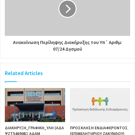
Ανακοίνωση Περίληψης Διακήρυξης του Υπ΄ Αριθμ:
07/24 Δγσμού
Related Articles
ΔΙΑΚΗΡΥΞΗ_ΓΡΑΦΙΚΗ_ΥΛΗ (ΑΔΑ
ΠΡΟΣΚΛΗΣΗ ΕΝΔΙΑΦΕΡΟΝΤΟΣ
ΨΖΤ54690ΒΞ ΑΔΑΜ
(ΕΠΙΜΕΛΗΤΗΡΙΟΥ ΖΑΚΥΝΘΟΥ)