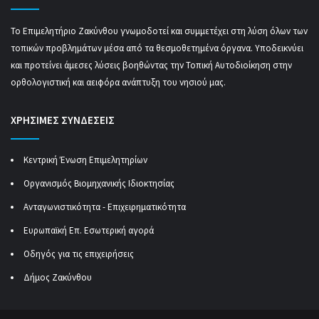
Το Επιμελητήριο Ζακύνθου γνωμοδοτεί και συμμετέχει στη λύση όλων των
τοπικών προβλημάτων μέσα από τα θεσμοθετημένα όργανα. Υποδεικνύει
και προτείνει άμεσες λύσεις βοηθώντας την Τοπική Αυτοδιοίκηση στην
ορθολογιστική και αειφόρα ανάπτυξη του νησιού μας.
ΧΡΗΣΙΜΕΣ ΣΥΝΔΕΣΕΙΣ
Κεντρική Ένωση Επιμελητηρίων
Οργανισμός Βιομηχανικής Ιδιοκτησίας
Ανταγωνιστικότητα - Επιχειρηματικότητα
Ευρωπαϊκή Επ. Εσωτερική αγορά
Οδηγός για τις επιχειρήσεις
Δήμος Ζακύνθου