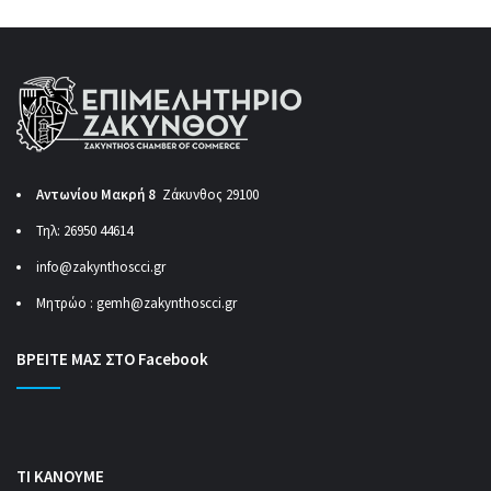
Αντωνίου Μακρή 8
Ζάκυνθος 29100
Τηλ: 26950 44614
info@zakynthoscci.gr
Μητρώο :
gemh@zakynthoscci.gr
ΒΡΕΙΤΕ ΜΑΣ ΣΤΟ Facebook
ΤΙ ΚΑΝΟΥΜΕ