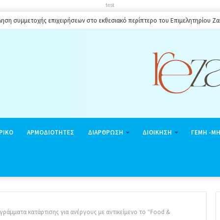
test
ηση συμμετοχής επιχειρήσεων στο εκθεσιακό περίπτερο του Επιμελητηρίου Ζ
ΡΙΚΟ
ΑΡΜΟΔΙΟΤΗΤΕΣ
ΔΙΑΡΘΡΩΣΗ
ΔΙΟΙΚΗΣΗ
ΓΕΜΗ -Μ
ράμματα κατάρτισης για ανέργους με αντικείμενο το “Food &