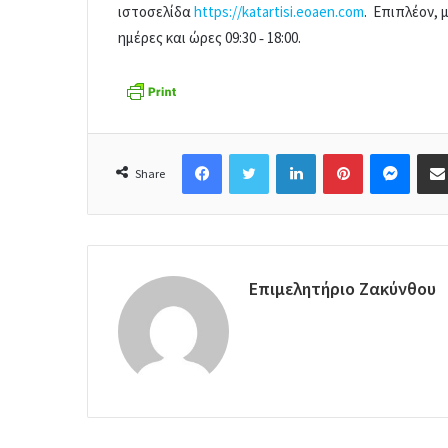
ιστοσελίδα
https://katartisi.eoaen.com
. Επιπλέον, 
ημέρες και ώρες 09:30 ‐ 18:00.
Facebook
Twitter
LinkedIn
Pinterest
Messenger
Share
Επιμελητήριο Ζακύνθου