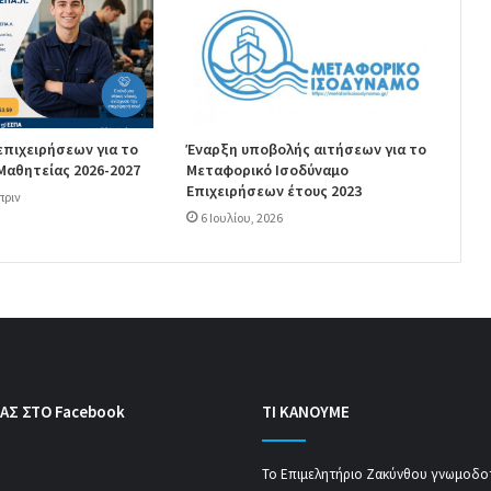
πιχειρήσεων για το
Έναρξη υποβολής αιτήσεων για το
αθητείας 2026-2027
Μεταφορικό Ισοδύναμο
Επιχειρήσεων έτους 2023
πριν
6 Ιουλίου, 2026
ΑΣ ΣΤΟ Facebook
ΤΙ ΚΑΝΟΥΜΕ
Το Επιμελητήριο Ζακύνθου γνωμοδοτ