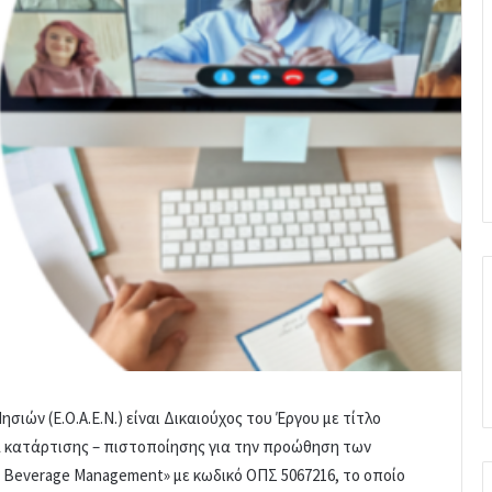
ιών (Ε.Ο.Α.Ε.Ν.) είναι Δικαιούχος του Έργου με τίτλο
α κατάρτισης – πιστοποίησης για την προώθηση των
Beverage Management» με κωδικό ΟΠΣ 5067216, το οποίο