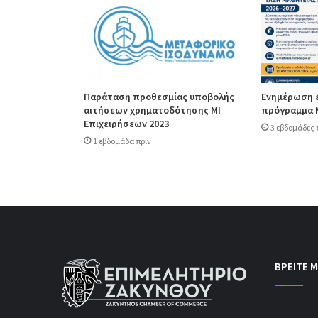
Παράταση προθεσμίας υποβολής
Ενημέρωση ε
αιτήσεων χρηματοδότησης ΜΙ
πρόγραμμα Μ
Επιχειρήσεων 2023
3 εβδομάδες 
1 εβδομάδα πριν
ΒΡΕΙΤΕ Μ