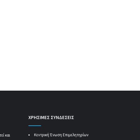
ΧΡΗΣΙΜΕΣ ΣΥΝΔΕΣΕΙΣ
Κεντρική Ένωση Επιμελητηρίων
εί και