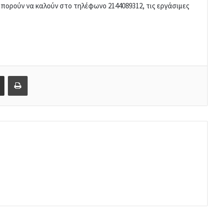
μπορούν να καλούν στο τηλέφωνο 2144089312, τις εργάσιμες
Share via Email
Print