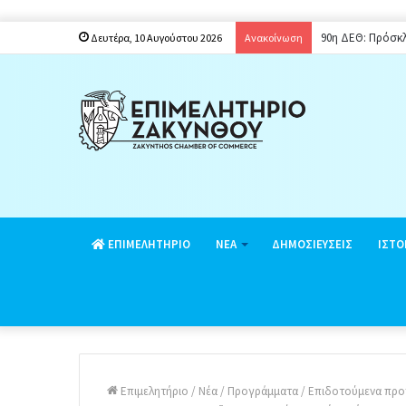
90η ΔΕΘ: Πρόσκλ
Δευτέρα, 10 Αυγούστου 2026
Ανακοίνωση
EΠΙΜΕΛΗΤΗΡΙΟ
ΝΕΑ
ΔΗΜΟΣΙΕΥΣΕΙΣ
ΙΣΤΟ
Επιμελητήριο
/
Νέα
/
Προγράμματα
/
Eπιδοτούμενα προγ