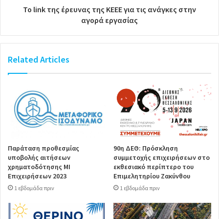
Το link της έρευνας της ΚΕΕΕ για τις ανάγκες στην
αγορά εργασίας
Related Articles
Παράταση προθεσμίας
90η ΔΕΘ: Πρόσκληση
υποβολής αιτήσεων
συμμετοχής επιχειρήσεων στο
χρηματοδότησης ΜΙ
εκθεσιακό περίπτερο του
Επιχειρήσεων 2023
Επιμελητηρίου Ζακύνθου
1 εβδομάδα πριν
1 εβδομάδα πριν