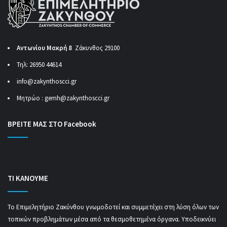
Αντωνίου Μακρή 8
Ζάκυνθος 29100
Τηλ: 26950 44614
info@zakynthoscci.gr
Μητρώο :
gemh@zakynthoscci.gr
ΒΡΕΙΤΕ ΜΑΣ ΣΤΟ Facebook
ΤΙ ΚΑΝΟΥΜΕ
Το Επιμελητήριο Ζακύνθου γνωμοδοτεί και συμμετέχει στη λύση όλων των
τοπικών προβλημάτων μέσα από τα θεσμοθετημένα όργανα. Υποδεικνύει