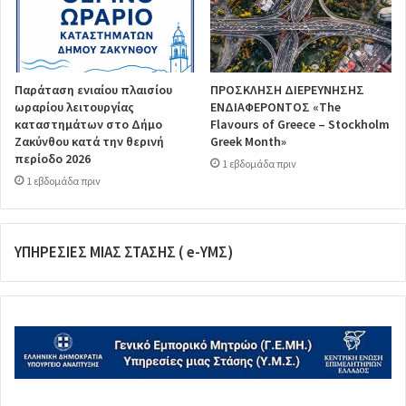
Παράταση ενιαίου πλαισίου
ΠΡΟΣΚΛΗΣΗ ΔΙΕΡΕΥΝΗΣΗΣ
ωραρίου λειτουργίας
ΕΝΔΙΑΦΕΡΟΝΤΟΣ «The
καταστημάτων στο Δήμο
Flavours of Greece – Stockholm
Ζακύνθου κατά την θερινή
Greek Month»
περίοδο 2026
1 εβδομάδα πριν
1 εβδομάδα πριν
ΥΠΗΡΕΣΙΕΣ ΜΙΑΣ ΣΤΑΣΗΣ ( e-ΥΜΣ)