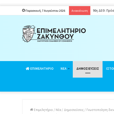
90η ΔΕΘ: Πρόσ
Παρασκευή, 7 Αυγούστου 2026
Ανακοίνωση
EΠΙΜΕΛΗΤΗΡΙΟ
ΝΕΑ
ΔΗΜΟΣΙΕΥΣΕΙΣ
ΙΣΤΟ
Επιμελητήριο
/
Νέα
/
Δημοσιεύσεις
/
Γνωστοποίηση διεν