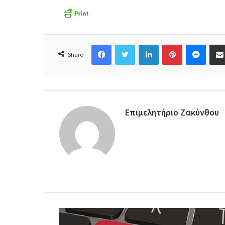
Facebook
Twitter
LinkedIn
Pinterest
Messenger
Share
Επιμελητήριο Ζακύνθου