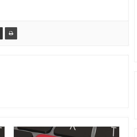
Share via Email
Print