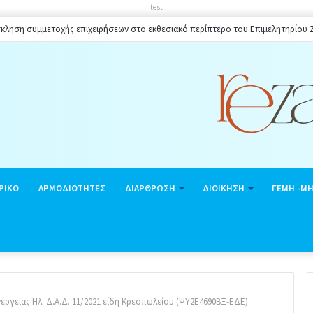
test
κληση συμμετοχής επιχειρήσεων στο εκθεσιακό περίπτερο του Επιμελητηρίου
ΡΙΚΟ
ΑΡΜΟΔΙΟΤΗΤΕΣ
ΔΙΑΡΘΡΩΣΗ
ΔΙΟΙΚΗΣΗ
ΓΕΜΗ -Μ
έργειας Ηλ. Δ.Α.Δ. 11/2021 είδη Κρεοπωλείου (ΨΥ2Ε4690ΒΞ-ΕΔΕ)