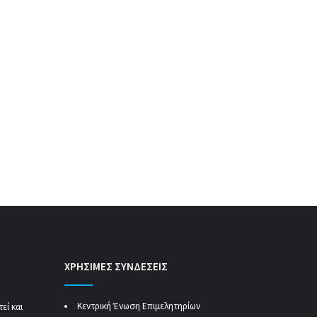
ΧΡΗΣΙΜΕΣ ΣΥΝΔΕΣΕΙΣ
Κεντρική Ένωση Επιμελητηρίων
εί και