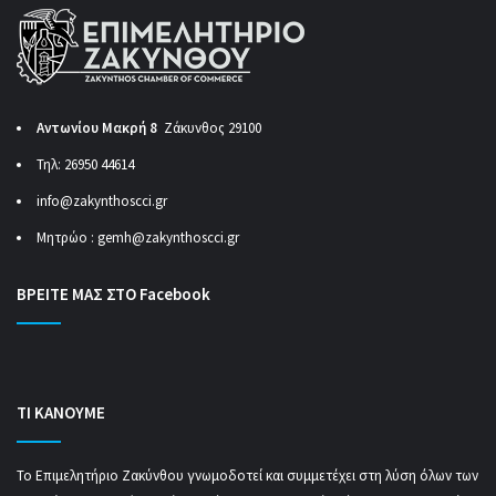
Αντωνίου Μακρή 8
Ζάκυνθος 29100
Τηλ: 26950 44614
info@zakynthoscci.gr
Μητρώο :
gemh@zakynthoscci.gr
ΒΡΕΙΤΕ ΜΑΣ ΣΤΟ Facebook
ΤΙ ΚΑΝΟΥΜΕ
Το Επιμελητήριο Ζακύνθου γνωμοδοτεί και συμμετέχει στη λύση όλων των