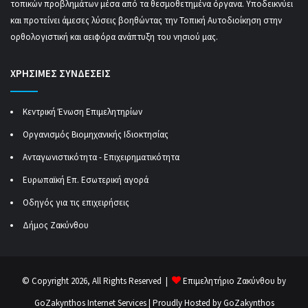
τοπικών προβλημάτων μέσα από τα θεσμοθετημένα όργανα. Υποδεικνύει
και προτείνει άμεσες λύσεις βοηθώντας την Τοπική Αυτοδιοίκηση στην
ορθολογιστική και αειφόρα ανάπτυξη του νησιού μας.
ΧΡΗΣΙΜΕΣ ΣΥΝΔΕΣΕΙΣ
Κεντρική Ένωση Επιμελητηρίων
Οργανισμός Βιομηχανικής Ιδιοκτησίας
Ανταγωνιστικότητα - Επιχειρηματικότητα
Ευρωπαϊκή Επ. Εσωτερική αγορά
Οδηγός για τις επιχειρήσεις
Δήμος Ζακύνθου
© Copyright 2026, All Rights Reserved |
Επιμελητήριο Ζακύνθου by
GoZakynthos Internet Services
| Proudly Hosted by
GoZakynthos