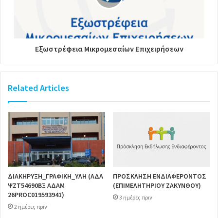
Εξωστρέφεια Μικρομεσαίων Επιχειρήσεων
Related Articles
ΔΙΑΚΗΡΥΞΗ_ΓΡΑΦΙΚΗ_ΥΛΗ (ΑΔΑ
ΠΡΟΣΚΛΗΣΗ ΕΝΔΙΑΦΕΡΟΝΤΟΣ
ΨΖΤ54690ΒΞ ΑΔΑΜ
(ΕΠΙΜΕΛΗΤΗΡΙΟΥ ΖΑΚΥΝΘΟΥ)
26PROC019593941)
3 ημέρες πριν
2 ημέρες πριν