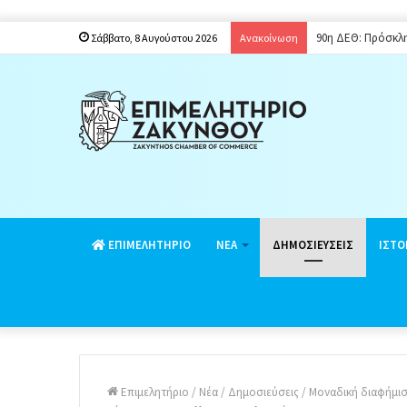
90η ΔΕΘ: Πρόσκλ
Σάββατο, 8 Αυγούστου 2026
Ανακοίνωση
EΠΙΜΕΛΗΤΗΡΙΟ
ΝΕΑ
ΔΗΜΟΣΙΕΥΣΕΙΣ
ΙΣΤΟ
Επιμελητήριο
/
Νέα
/
Δημοσιεύσεις
/
Μοναδική διαφήμιση