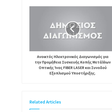
Ανοικτός Ηλεκτρονικός Διαγωνισμός για
την Προμήθεια Συσκευής Κοπής Μετάλλων
Οπτικής Ίνας FIBER LASER και Συνοδού
Εξοπλισμού Υποστήριξης.
Related Articles