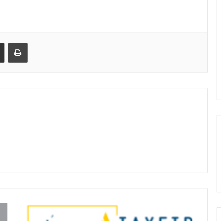
Share via Email
Print