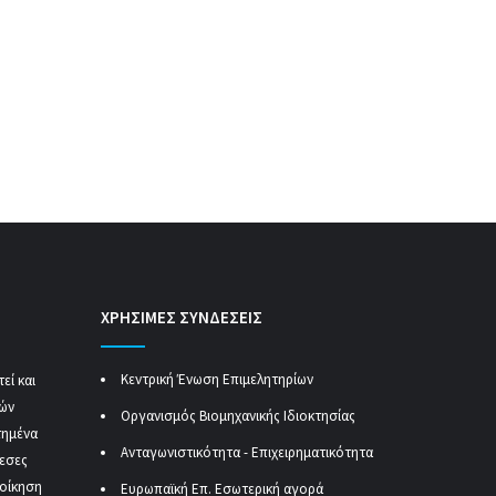
ΧΡΗΣΙΜΕΣ ΣΥΝΔΕΣΕΙΣ
Κεντρική Ένωση Επιμελητηρίων
εί και
κών
Οργανισμός Βιομηχανικής Ιδιοκτησίας
τημένα
Ανταγωνιστικότητα - Επιχειρηματικότητα
μεσες
ιοίκηση
Ευρωπαϊκή Επ. Εσωτερική αγορά