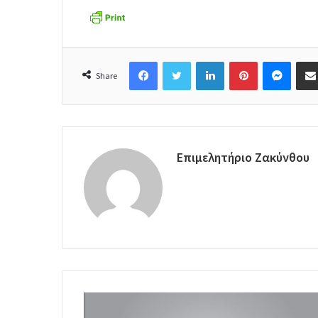
Facebook
Twitter
LinkedIn
Pinterest
Messenger
Share
Επιμελητήριο Ζακύνθου