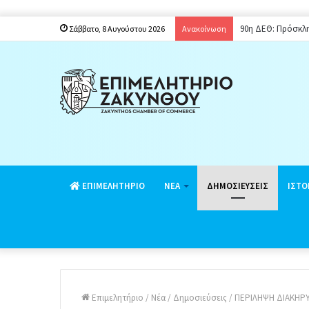
90η ΔΕΘ: Πρόσκλ
Σάββατο, 8 Αυγούστου 2026
Ανακοίνωση
EΠΙΜΕΛΗΤΗΡΙΟ
ΝΕΑ
ΔΗΜΟΣΙΕΥΣΕΙΣ
ΙΣΤΟ
Επιμελητήριο
/
Νέα
/
Δημοσιεύσεις
/
ΠΕΡΙΛΗΨΗ ΔΙΑΚΗΡΥ