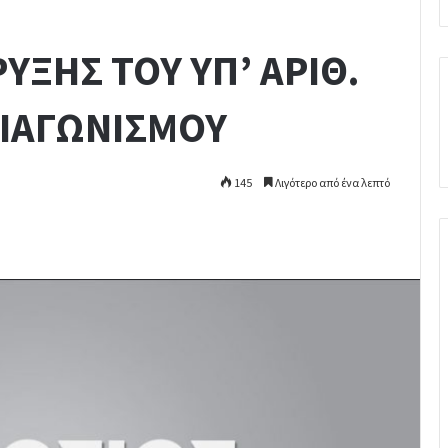
ΥΞΗΣ ΤΟΥ ΥΠ’ ΑΡΙΘ.
ΔΙΑΓΩΝΙΣΜΟΥ
145
Λιγότερο από ένα λεπτό