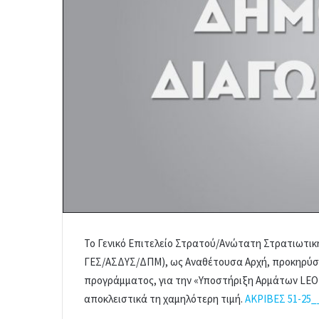
Το Γενικό Επιτελείο Στρατού/Ανώτατη Στρατιωτι
ΓΕΣ/ΑΣΔΥΣ/ΔΠΜ), ως Αναθέτουσα Αρχή, προκηρύσσ
προγράμματος, για την «Υποστήριξη Αρμάτων LEO2
αποκλειστικά τη χαμηλότερη τιμή.
ΑΚΡΙΒΕΣ 51-25