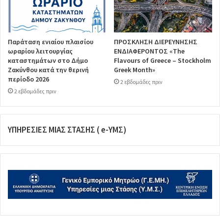
Παράταση ενιαίου πλαισίου
ΠΡΟΣΚΛΗΣΗ ΔΙΕΡΕΥΝΗΣΗΣ
ωραρίου λειτουργίας
ΕΝΔΙΑΦΕΡΟΝΤΟΣ «The
καταστημάτων στο Δήμο
Flavours of Greece – Stockholm
Ζακύνθου κατά την θερινή
Greek Month»
περίοδο 2026
2 εβδομάδες πριν
2 εβδομάδες πριν
ΥΠΗΡΕΣΙΕΣ ΜΙΑΣ ΣΤΑΣΗΣ ( e-ΥΜΣ)