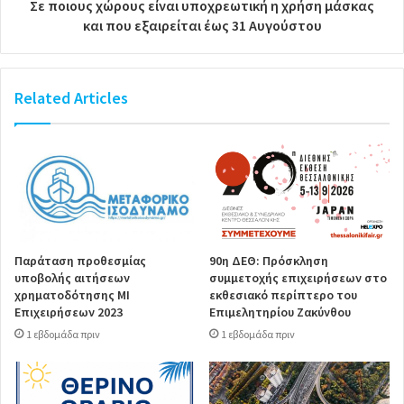
Σε ποιους χώρους είναι υποχρεωτική η χρήση μάσκας
και που εξαιρείται έως 31 Αυγούστου
Related Articles
Παράταση προθεσμίας
90η ΔΕΘ: Πρόσκληση
υποβολής αιτήσεων
συμμετοχής επιχειρήσεων στο
χρηματοδότησης ΜΙ
εκθεσιακό περίπτερο του
Επιχειρήσεων 2023
Επιμελητηρίου Ζακύνθου
1 εβδομάδα πριν
1 εβδομάδα πριν