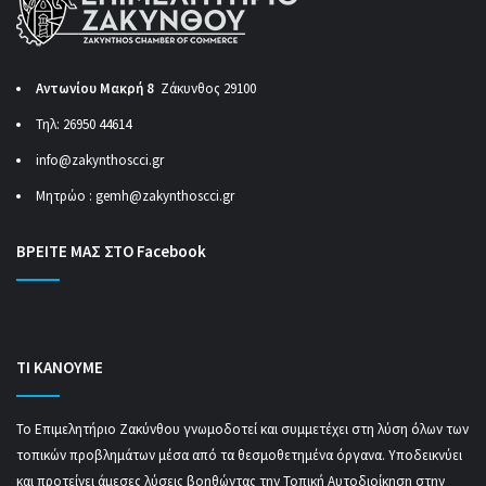
Αντωνίου Μακρή 8
Ζάκυνθος 29100
Τηλ: 26950 44614
info@zakynthoscci.gr
Μητρώο :
gemh@zakynthoscci.gr
ΒΡΕΙΤΕ ΜΑΣ ΣΤΟ Facebook
ΤΙ ΚΑΝΟΥΜΕ
Το Επιμελητήριο Ζακύνθου γνωμοδοτεί και συμμετέχει στη λύση όλων των
τοπικών προβλημάτων μέσα από τα θεσμοθετημένα όργανα. Υποδεικνύει
και προτείνει άμεσες λύσεις βοηθώντας την Τοπική Αυτοδιοίκηση στην