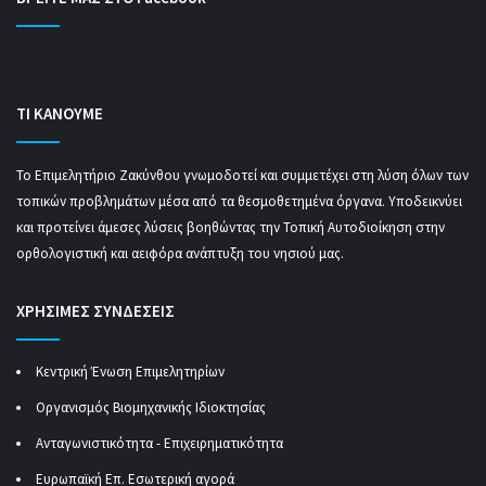
ΤΙ ΚΑΝΟΥΜΕ
Το Επιμελητήριο Ζακύνθου γνωμοδοτεί και συμμετέχει στη λύση όλων των
τοπικών προβλημάτων μέσα από τα θεσμοθετημένα όργανα. Υποδεικνύει
και προτείνει άμεσες λύσεις βοηθώντας την Τοπική Αυτοδιοίκηση στην
ορθολογιστική και αειφόρα ανάπτυξη του νησιού μας.
ΧΡΗΣΙΜΕΣ ΣΥΝΔΕΣΕΙΣ
Κεντρική Ένωση Επιμελητηρίων
Οργανισμός Βιομηχανικής Ιδιοκτησίας
Ανταγωνιστικότητα - Επιχειρηματικότητα
Ευρωπαϊκή Επ. Εσωτερική αγορά