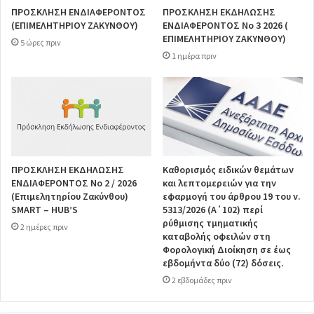
ΠΡΟΣΚΛΗΣΗ ΕΝΔΙΑΦΕΡΟΝΤΟΣ
ΠΡΟΣΚΛΗΣΗ ΕΚΔΗΛΩΣΗΣ
(ΕΠΙΜΕΛΗΤΗΡΙΟΥ ΖΑΚΥΝΘΟΥ)
ΕΝΔΙΑΦΕΡΟΝΤΟΣ Νο 3 2026 (
ΕΠΙΜΕΛΗΤΗΡΙΟΥ ΖΑΚΥΝΘΟΥ)
5 ώρες πριν
1 ημέρα πριν
ΠΡΟΣΚΛΗΣΗ ΕΚΔΗΛΩΣΗΣ
Καθορισμός ειδικών θεμάτων
ΕΝΔΙΑΦΕΡΟΝΤΟΣ Νο 2 / 2026
και λεπτομερειών για την
(Επιμελητηρίου Ζακύνθου)
εφαρμογή του άρθρου 19 του ν.
SMART – HUB’S
5313/2026 (Α΄102) περί
ρύθμισης τμηματικής
2 ημέρες πριν
καταβολής οφειλών στη
Φορολογική Διοίκηση σε έως
εβδομήντα δύο (72) δόσεις.
2 εβδομάδες πριν