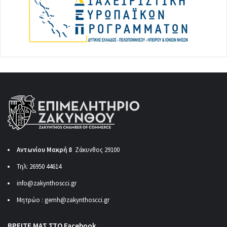
Αντωνίου Μακρή 8
Ζάκυνθος 29100
Τηλ: 26950 44614
info@zakynthoscci.gr
Μητρώο :
gemh@zakynthoscci.gr
ΒΡΕΙΤΕ ΜΑΣ ΣΤΟ Facebook