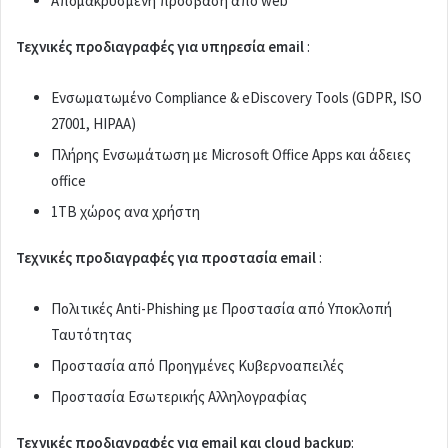
Απομακρυσμένη πρόσβαση από web
Τεχνικές προδιαγραφές για
υπηρεσία email
:
Ενσωματωμένο Compliance & eDiscovery Tools (GDPR, ISO
27001, HIPAA)
Πλήρης Ενσωμάτωση με Microsoft Office Apps και άδειες
office
1TB χώρος ανα χρήστη
Τεχνικές προδιαγραφές για
προστασία email
:
Πολιτικές Anti-Phishing με Προστασία από Υποκλοπή
Ταυτότητας
Προστασία από Προηγμένες Κυβερνοαπειλές
Προστασία Εσωτερικής Αλληλογραφίας
Τεχνικές προδιαγραφές για
email και cloud
backup
: