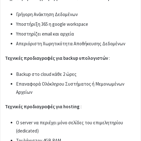
Γρήγορη Ανάκτηση Δεδομένων
Υποστήριξη 365 η google workspace
Υποστηρίζει email και αρχεία
Απεριόριστη Χωρητικότητα Αποθήκευσης Δεδομένων
Τεχνικές προδιαγραφές για
backup υπολογιστών
:
Backup στο cloud κάθε 2 ώρες
Επαναφορά Ολόκληρου Συστήματος ή Μεμονωμένων
Αρχείων
Τεχνικές προδιαγραφές για
hosting
:
Ο server να περιέχει μόνο σελίδες του επιμελητηρίου
(dedicated)
Τουλάχιστον 4GB RAM