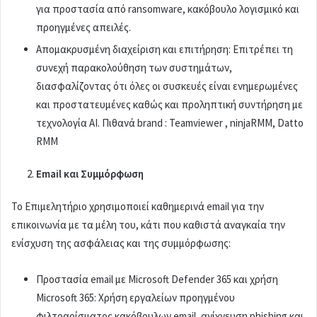
για προστασία από ransomware, κακόβουλο λογισμικό και
προηγμένες απειλές.
Απομακρυσμένη διαχείριση και επιτήρηση: Επιτρέπει τη
συνεχή παρακολούθηση των συστημάτων,
διασφαλίζοντας ότι όλες οι συσκευές είναι ενημερωμένες
και προστατευμένες καθώς και προληπτική συντήρηση με
τεχνολογία AI. Πιθανά brand : Teamviewer , ninjaRMM, Datto
RMM
Email και Συμμόρφωση
Το Επιμελητήριο χρησιμοποιεί καθημερινά email για την
επικοινωνία με τα μέλη του, κάτι που καθιστά αναγκαία την
ενίσχυση της ασφάλειας και της συμμόρφωσης:
Προστασία email με Microsoft Defender 365 και χρήση
Microsoft 365: Χρήση εργαλείων προηγμένου
φιλτραρίσματος κακόβουλων email, ανίχνευση phishing και