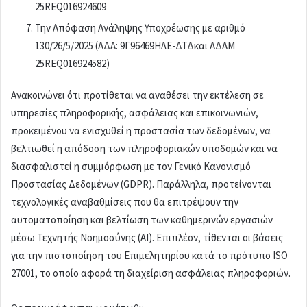
25REQ016924609
Την Απόφαση Ανάληψης Υποχρέωσης με αριθμό
130/26/5/2025 (ΑΔΑ: 9Γ96469ΗΛΕ-ΔΤΔκαι ΑΔΑΜ
25REQ016924582)
Ανακοινώνει ότι προτίθεται να αναθέσει την εκτέλεση σε
υπηρεσίες πληροφορικής, ασφάλειας και επικοινωνιών,
προκειμένου να ενισχυθεί η προστασία των δεδομένων, να
βελτιωθεί η απόδοση των πληροφοριακών υποδομών και να
διασφαλιστεί η συμμόρφωση με τον Γενικό Κανονισμό
Προστασίας Δεδομένων (GDPR). Παράλληλα, προτείνονται
τεχνολογικές αναβαθμίσεις που θα επιτρέψουν την
αυτοματοποίηση και βελτίωση των καθημερινών εργασιών
μέσω Τεχνητής Νοημοσύνης (AI). Επιπλέον, τίθενται οι βάσεις
για την πιστοποίηση του Επιμελητηρίου κατά το πρότυπο ISO
27001, το οποίο αφορά τη διαχείριση ασφάλειας πληροφοριών.