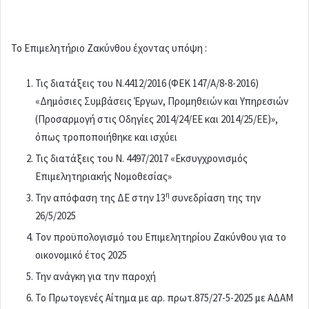
Το Επιμελητήριο Ζακύνθου έχοντας υπόψη :
Τις διατάξεις του Ν.4412/2016 (ΦΕΚ 147/Α/8-8-2016)
«Δημόσιες Συμβάσεις Έργων, Προμηθειών και Υπηρεσιών
(Προσαρμογή στις Οδηγίες 2014/24/ΕΕ και 2014/25/ΕΕ)»,
όπως τροποποιήθηκε και ισχύει
Τις διατάξεις του Ν. 4497/2017 «Εκσυγχρονισμός
Επιμελητηριακής Νομοθεσίας»
η
Την απόφαση της ΔΕ στην 13
συνεδρίαση της την
26/5/2025
Τον προϋπολογισμό του Επιμελητηρίου Ζακύνθου για το
οικονομικό έτος 2025
Την ανάγκη για την παροχή
Το Πρωτογενές Αίτημα με αρ. πρωτ.875/27-5-2025 με ΑΔΑΜ