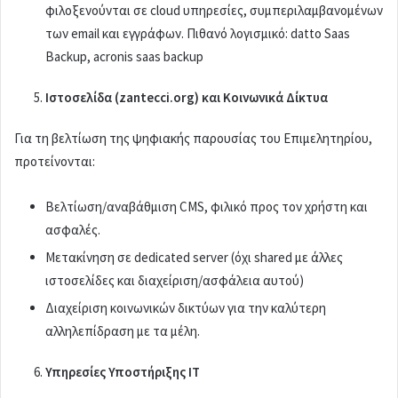
φιλοξενούνται σε cloud υπηρεσίες, συμπεριλαμβανομένων
των email και εγγράφων. Πιθανό λογισμικό: datto Saas
Backup, acronis saas backup
Ιστοσελίδα (zantecci.org) και Κοινωνικά Δίκτυα
Για τη βελτίωση της ψηφιακής παρουσίας του Επιμελητηρίου,
προτείνονται:
Βελτίωση/αναβάθμιση CMS, φιλικό προς τον χρήστη και
ασφαλές.
Μετακίνηση σε dedicated server (όχι shared με άλλες
ιστοσελίδες και διαχείριση/ασφάλεια αυτού)
Διαχείριση κοινωνικών δικτύων για την καλύτερη
αλληλεπίδραση με τα μέλη.
Υπηρεσίες Υποστήριξης IT