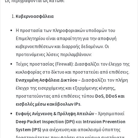
Ως περιγράφονται ως κάτωθι:
Κυβερνοασφάλεια
Η προστασία των πληροφοριακών υποδομών του
Επιμελητηρίου είναι απαραίτητη για την αποφυγή
κυβερνοεπιθέσεων και διαρροής δεδομένων. Οι
προτεινόμενες λύσεις περιλαμβάνουν:
Τείχος προστασίας (Firewall): Διασφαλίζει τον έλεγχο της
κυκλοφορίας στο δίκτυο και προστατεύει από επιθέσεις.
Ενισχυμένη Ασφάλεια Δικτύου
– Διασφαλίζει τον πλήρη
έλεγχο της εισερχόμενης και εξερχόμενης κίνησης,
προστατεύοντας από επιθέσεις τύπου
DoS, DDoS και
εισβολές μέσω κακόβουλων IPs
.
Ευφυής Ανίχνευση & Πρόληψη Απειλών
– Χρησιμοποιεί
Deep Packet Inspection (DPI)
και
Intrusion Prevention
System (IPS)
για ανίχνευση και αποκλεισμό ύποπτης
δραστηριότητας πριν φτάσει στα κρίσιμα συστήματα.