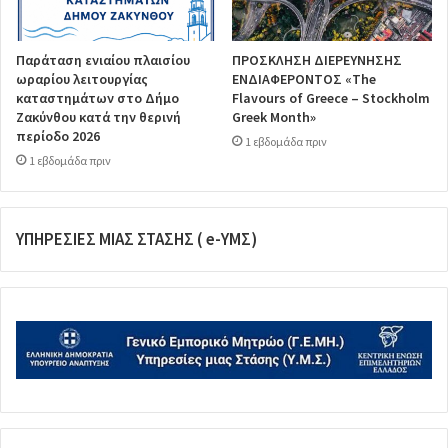
Παράταση ενιαίου πλαισίου
ΠΡΟΣΚΛΗΣΗ ΔΙΕΡΕΥΝΗΣΗΣ
ωραρίου λειτουργίας
ΕΝΔΙΑΦΕΡΟΝΤΟΣ «The
καταστημάτων στο Δήμο
Flavours of Greece – Stockholm
Ζακύνθου κατά την θερινή
Greek Month»
περίοδο 2026
1 εβδομάδα πριν
1 εβδομάδα πριν
ΥΠΗΡΕΣΙΕΣ ΜΙΑΣ ΣΤΑΣΗΣ ( e-ΥΜΣ)