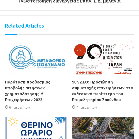
Γνωστοποίηση διενέργειας Επαν. Σ.Δ. μελάνια
Related Articles
Παράταση προθεσμίας
90η ΔΕΘ: Πρόσκληση
υποβολής αιτήσεων
συμμετοχής επιχειρήσεων στο
χρηματοδότησης ΜΙ
εκθεσιακό περίπτερο του
Επιχειρήσεων 2023
Επιμελητηρίου Ζακύνθου
6 ημέρες πριν
7 ημέρες πριν