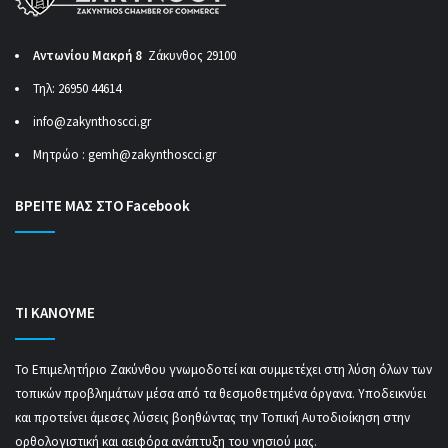
Αντωνίου Μακρή 8
Ζάκυνθος 29100
Τηλ: 26950 44614
info@zakynthoscci.gr
Μητρώο :
gemh@zakynthoscci.gr
ΒΡΕΙΤΕ ΜΑΣ ΣΤΟ Facebook
ΤΙ ΚΑΝΟΥΜΕ
Το Επιμελητήριο Ζακύνθου γνωμοδοτεί και συμμετέχει στη λύση όλων των
τοπικών προβλημάτων μέσα από τα θεσμοθετημένα όργανα. Υποδεικνύει
και προτείνει άμεσες λύσεις βοηθώντας την Τοπική Αυτοδιοίκηση στην
ορθολογιστική και αειφόρα ανάπτυξη του νησιού μας.