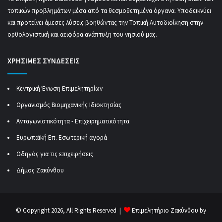
τοπικών προβλημάτων μέσα από τα θεσμοθετημένα όργανα. Υποδεικνύει
και προτείνει άμεσες λύσεις βοηθώντας την Τοπική Αυτοδιοίκηση στην
ορθολογιστική και αειφόρα ανάπτυξη του νησιού μας.
ΧΡΗΣΙΜΕΣ ΣΥΝΔΕΣΕΙΣ
Κεντρική Ένωση Επιμελητηρίων
Οργανισμός Βιομηχανικής Ιδιοκτησίας
Ανταγωνιστικότητα - Επιχειρηματικότητα
Ευρωπαϊκή Επ. Εσωτερική αγορά
Οδηγός για τις επιχειρήσεις
Δήμος Ζακύνθου
© Copyright 2026, All Rights Reserved |
Επιμελητήριο Ζακύνθου by