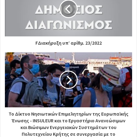
FΔιακήρυξη υπ’ αρίθμ. 23/2022
Το Δίκτυο Νησιωτικών Επιμελητηρίων της Ευρωπαϊκής
Ένωσης - INSULEUR και το Εργαστήριο Ανανεώσιμων
και Βιώσιμων Ενεργειακών Συστημάτων του
Πολυτεχνείου Κρήτης σε συνεργασία με το