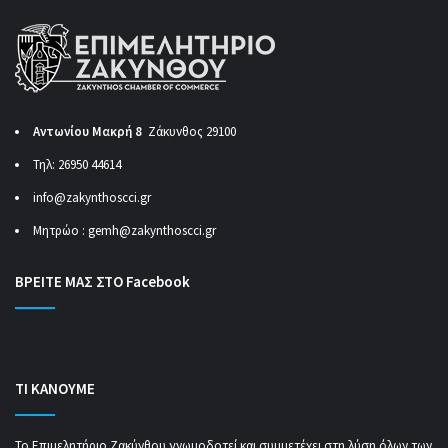
Αντωνίου Μακρή 8
Ζάκυνθος 29100
Τηλ: 26950 44614
info@zakynthoscci.gr
Μητρώο :
gemh@zakynthoscci.gr
ΒΡΕΙΤΕ ΜΑΣ ΣΤΟ Facebook
ΤΙ ΚΑΝΟΥΜΕ
Το Επιμελητήριο Ζακύνθου γνωμοδοτεί και συμμετέχει στη λύση όλων των