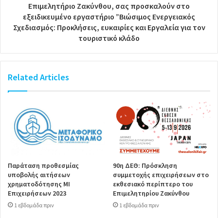
Επιμελητήριο Ζακύνθου, σας προσκαλούν στο
εξειδικευμένο εργαστήριο ”Βιώσιμος Ενεργειακός
Σχεδιασμός: Προκλήσεις, ευκαιρίες και Εργαλεία για τον
τουριστικό κλάδο
Related Articles
Παράταση προθεσμίας
90η ΔΕΘ: Πρόσκληση
υποβολής αιτήσεων
συμμετοχής επιχειρήσεων στο
χρηματοδότησης ΜΙ
εκθεσιακό περίπτερο του
Επιχειρήσεων 2023
Επιμελητηρίου Ζακύνθου
1 εβδομάδα πριν
1 εβδομάδα πριν