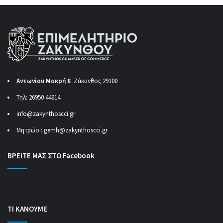
Αντωνίου Μακρή 8
Ζάκυνθος 29100
Τηλ: 26950 44614
info@zakynthoscci.gr
Μητρώο :
gemh@zakynthoscci.gr
ΒΡΕΙΤΕ ΜΑΣ ΣΤΟ Facebook
ΤΙ ΚΑΝΟΥΜΕ