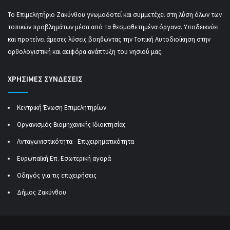
Το Επιμελητήριο Ζακύνθου γνωμοδοτεί και συμμετέχει στη λύση όλων των
τοπικών προβλημάτων μέσα από τα θεσμοθετημένα όργανα. Υποδεικνύει
και προτείνει άμεσες λύσεις βοηθώντας την Τοπική Αυτοδιοίκηση στην
ορθολογιστική και αειφόρα ανάπτυξη του νησιού μας.
ΧΡΗΣΙΜΕΣ ΣΥΝΔΕΣΕΙΣ
Κεντρική Ένωση Επιμελητηρίων
Οργανισμός Βιομηχανικής Ιδιοκτησίας
Ανταγωνιστικότητα - Επιχειρηματικότητα
Ευρωπαϊκή Επ. Εσωτερική αγορά
Οδηγός για τις επιχειρήσεις
Δήμος Ζακύνθου