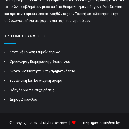
τοπικών προβλημάτων μέσα από τα θεσμοθετημένα όργανα. Υποδεικνύει
και προτείνει άμεσες λύσεις βοηθώντας την Τοπική Αυτοδιοίκηση στην
ορθολογιστική και αειφόρα ανάπτυξη του νησιού μας.
ΧΡΗΣΙΜΕΣ ΣΥΝΔΕΣΕΙΣ
Κεντρική Ένωση Επιμελητηρίων
Οργανισμός Βιομηχανικής Ιδιοκτησίας
Ανταγωνιστικότητα - Επιχειρηματικότητα
Ευρωπαϊκή Επ. Εσωτερική αγορά
Οδηγός για τις επιχειρήσεις
Δήμος Ζακύνθου
© Copyright 2026, All Rights Reserved |
Επιμελητήριο Ζακύνθου by