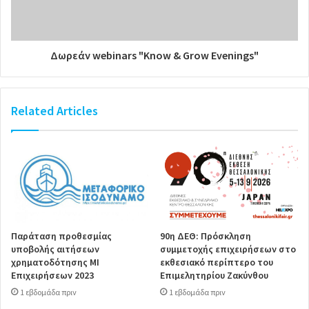
Δωρεάν webinars "Know & Grow Evenings"
Related Articles
Παράταση προθεσμίας
90η ΔΕΘ: Πρόσκληση
υποβολής αιτήσεων
συμμετοχής επιχειρήσεων στο
χρηματοδότησης ΜΙ
εκθεσιακό περίπτερο του
Επιχειρήσεων 2023
Επιμελητηρίου Ζακύνθου
1 εβδομάδα πριν
1 εβδομάδα πριν