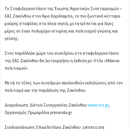
Το Σταφιδεργοστάσιο της Ένωσης Αγροτικών Συνεταιρισμών –
ΕΑΣ Ζακύνθου στον Άγιο Χαράλαμπο, το πιο ζωντανό κύτταρο
μαύρης σταφίδας στα Ιόνια νησιά, μετατρέπεται για λίγες
μέρες σε έναν πολυχώρο ιστορίας και πολιτισμού γνώσης και
γεύσης.
Στον παράλληλο χώρο του συνεδρίου στο σταφιδεργοστάσιο
της ΕΑΣ Ζακύνθου θα λειτουργήσει η έκθεση με τίτλο «Μάκινα
πολιτισμού».
Μετά το τέλος των συνεδριών ακολουθούν εκδηλώσεις από τον
πολιτισμό και την παράδοση της Ζακύνθου.
Διοργάνωση: Δίκτυο Συνεργασίας Ζακύνθου
www.cnz.gr
,
Οργανισμός Πριμαρόλια primarolia.gr
Συνδιοργάνωση: Επιμελητήριο Ζακύνθου zantecci.org