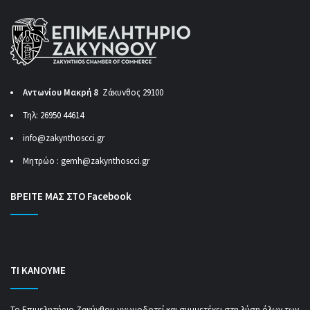
Αντωνίου Μακρή 8
Ζάκυνθος 29100
Τηλ: 26950 44614
info@zakynthoscci.gr
Μητρώο :
gemh@zakynthoscci.gr
ΒΡΕΙΤΕ ΜΑΣ ΣΤΟ Facebook
ΤΙ ΚΑΝΟΥΜΕ
Το Επιμελητήριο Ζακύνθου γνωμοδοτεί και συμμετέχει στη λύση όλων των