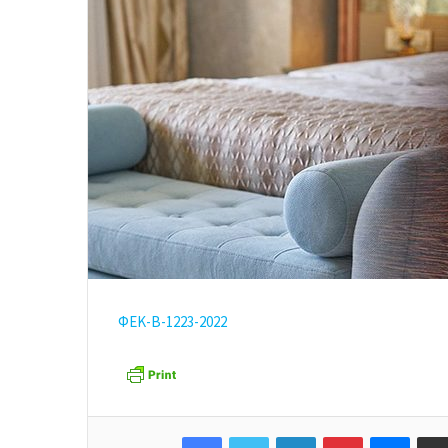
ΦΕΚ-Β-1223-2022
Facebook
Twitter
LinkedIn
Pinterest
Messenger