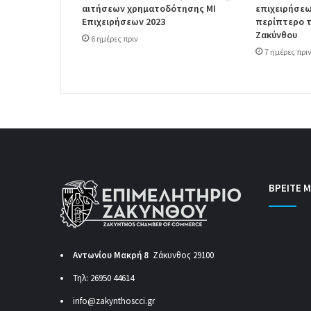
αιτήσεων χρηματοδότησης ΜΙ
επιχειρήσεω
Επιχειρήσεων 2023
περίπτερο τ
Ζακύνθου
6 ημέρες πριν
7 ημέρες πρι
ΒΡΕΙΤΕ Μ
Αντωνίου Μακρή 8
Ζάκυνθος 29100
Τηλ: 26950 44614
info@zakynthoscci.gr