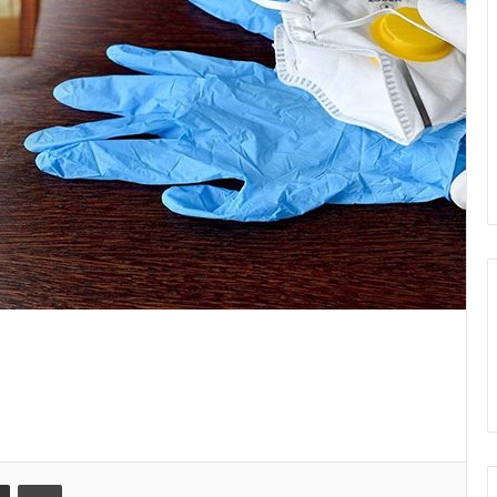
Share via Email
Print