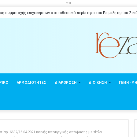
test
ση συμμετοχής επιχειρήσεων στο εκθεσιακό περίπτερο του Επιμελητηρίου Ζακ
ΡΙΚΟ
ΑΡΜΟΔΙΟΤΗΤΕΣ
ΔΙΑΡΘΡΩΣΗ
ΔΙΟΙΚΗΣΗ
ΓΕΜΗ -Μ
’αρ. 6632/16.04.2021 κοινής υπουργικής απόφασης με τίτλο