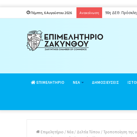
90η ΔΕΘ: Πρόσκλη
Πέμπτη, 6 Αυγούστου 2026
Ανακοίνωση
EΠΙΜΕΛΗΤΗΡΙΟ
ΝΕΑ
ΔΗΜΟΣΙΕΥΣΕΙΣ
ΙΣΤΟ
Επιμελητήριο
/
Νέα
/
Δελτία Τύπου
/
Τροποποίηση της υπ