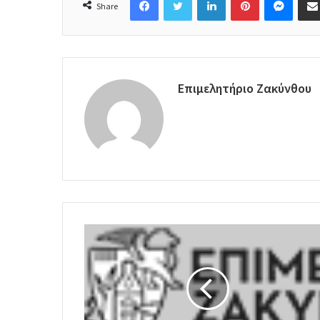
Share
Επιμελητήριο Ζακύνθου