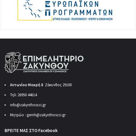
Αντωνίου Μακρή 8
Ζάκυνθος 29100
Τηλ: 26950 44614
info@zakynthoscci.gr
Μητρώο :
gemh@zakynthoscci.gr
ΒΡΕΙΤΕ ΜΑΣ ΣΤΟ Facebook