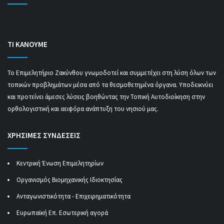
ΤΙ ΚΑΝΟΥΜΕ
Το Επιμελητήριο Ζακύνθου γνωμοδοτεί και συμμετέχει στη λύση όλων των
τοπικών προβλημάτων μέσα από τα θεσμοθετημένα όργανα. Υποδεικνύει
και προτείνει άμεσες λύσεις βοηθώντας την Τοπική Αυτοδιοίκηση στην
ορθολογιστική και αειφόρα ανάπτυξη του νησιού μας.
ΧΡΗΣΙΜΕΣ ΣΥΝΔΕΣΕΙΣ
Κεντρική Ένωση Επιμελητηρίων
Οργανισμός Βιομηχανικής Ιδιοκτησίας
Ανταγωνιστικότητα - Επιχειρηματικότητα
Ευρωπαϊκή Επ. Εσωτερική αγορά